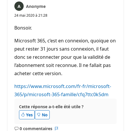
Anonyme
24 mai 2020 à 21:28
Bonsoir.
Microsoft 365, c’est en connexion, quoique on
peut rester 31 jours sans connexion, il faut
donc se reconnecter pour que la validité de
l’abonnement soit reconnue. Il ne fallait pas
acheter cette version.
https://www.microsoft.com/fr-fr/microsoft-
365/p/microsoft-365-famille/cfq7ttc0k5dm
Cette réponse a-t-elle été utile ?
Yes
No
0 commentaires