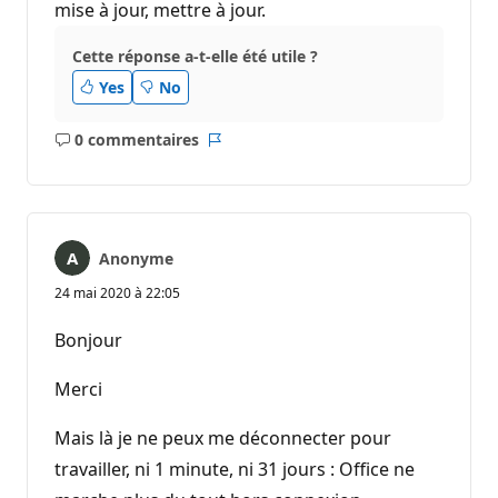
mise à jour, mettre à jour.
Cette réponse a-t-elle été utile ?
Yes
No
0 commentaires
Aucun
Rapport
commentaire
Anonyme
24 mai 2020 à 22:05
Bonjour
Merci
Mais là je ne peux me déconnecter pour
travailler, ni 1 minute, ni 31 jours : Office ne