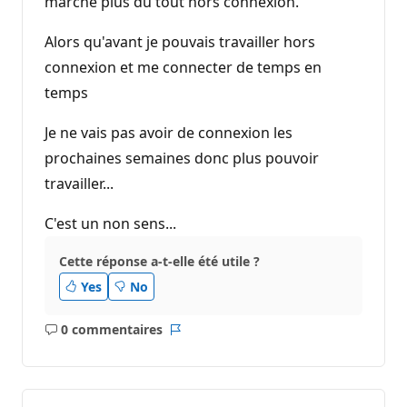
marche plus du tout hors connexion.
Alors qu'avant je pouvais travailler hors
connexion et me connecter de temps en
temps
Je ne vais pas avoir de connexion les
prochaines semaines donc plus pouvoir
travailler...
C'est un non sens...
Cette réponse a-t-elle été utile ?
Yes
No
0 commentaires
Aucun
Rapport
commentaire