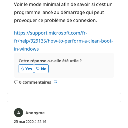
Voir le mode minimal afin de savoir si c'est un
programme lancé au démarrage qui peut
provoquer ce problème de connexion.
https://support.microsoft.com/fr-
fr/help/929135/how-to-perform-a-clean-boot-
in-windows
Cette réponse a-t-elle été utile ?
Yes
No
0 commentaires
Aucun
Rapport
commentaire
Anonyme
25 mai 2020 à 22:16