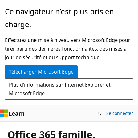
Passer
Ce navigateur n’est plus pris en
directement
charge.
au
contenu
Effectuez une mise à niveau vers Microsoft Edge pour
principal
tirer parti des dernières fonctionnalités, des mises à
jour de sécurité et du support technique.
Télécharger Microsoft Edge
Plus d’informations sur Internet Explorer et
Microsoft Edge
Learn
Se connecter
Office 365 famille.