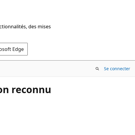
ctionnalités, des mises
rosoft Edge
Se connecter
non reconnu