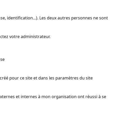
se, identification...). Les deux autres personnes ne sont
actez votre administrateur.
sse
réé pour ce site et dans les paramètres du site
xternes et internes à mon organisation ont réussi à se