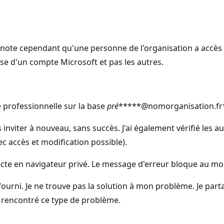
e note cependant qu'une personne de l'organisation a accès a
pose d'un compte Microsoft et pas les autres.
e professionnelle sur la base
pré
*****@nomorganisation.fr
 inviter à nouveau, sans succès. J'ai également vérifié les au
 accès et modification possible).
ecte en navigateur privé. Le message d'erreur bloque au mo
 fourni. Je ne trouve pas la solution à mon problème. Je par
s rencontré ce type de problème.