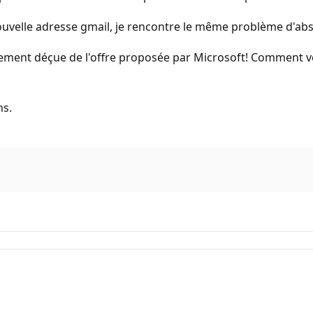
ouvelle adresse gmail, je rencontre le même problème d'abs
ement déçue de l'offre proposée par Microsoft! Comment ve
ns.