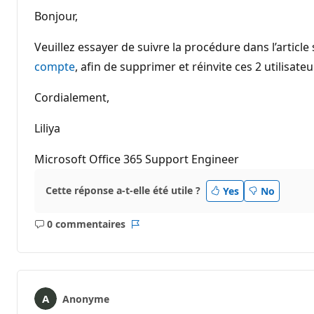
Bonjour,
Veuillez essayer de suivre la procédure dans l’article 
compte
, afin de supprimer et réinvite ces 2 utilisate
Cordialement,
Liliya
Microsoft Office 365 Support Engineer
Cette réponse a-t-elle été utile ?
Yes
No
0 commentaires
Aucun
Rapport
commentaire
Anonyme