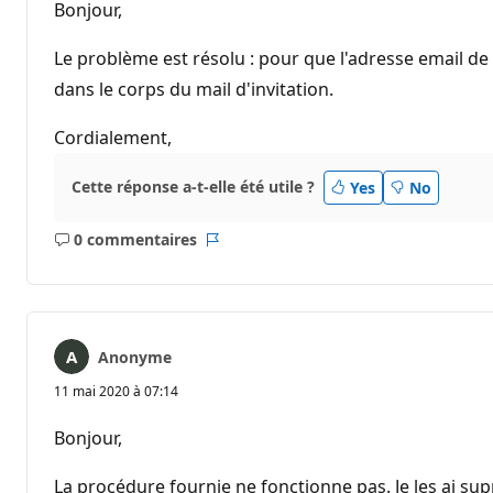
Bonjour,
Le problème est résolu : pour que l'adresse email de 
dans le corps du mail d'invitation.
Cordialement,
Cette réponse a-t-elle été utile ?
Yes
No
0 commentaires
Aucun
Rapport
commentaire
Anonyme
11 mai 2020 à 07:14
Bonjour,
La procédure fournie ne fonctionne pas. Je les ai su