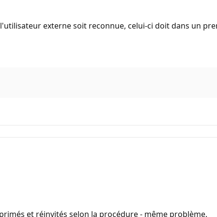
l'utilisateur externe soit reconnue, celui-ci doit dans un pr
pprimés et réinvités selon la procédure - même problème.