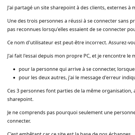
J'ai partagé un site sharepoint à des clients, externes à 
Une des trois personnes a réussi à se connecter sans prob
pas reconnues lorsqu'elles essaient de se connecter pour
Ce nom d'utilisateur est peut-être incorrect. Assurez-vo
J'ai fait l'essai depuis mon propre PC, et je rencontre l
pour la personne qui arrive à se connecter, lorsqu
pour les deux autres, j'ai le message d'erreur indiq
Ces 3 personnes font parties de la même organisation, a
sharepoint.
Je ne comprends pas pourquoi seulement une personne a 
connecter.
C'est embêtant car ce site est la base de nos échanges.