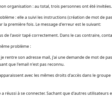
mon organisation : au total, trois personnes ont été invitées.
lème : elle a suivi les instructions (création de mot de pas
 la première fois. Le message d'erreur est le suivant:
us de l'avoir tapé correctement. Dans le cas contraire, cont
e même problème :
e je rentre son adresse mail, j'ai une demande de mot de pa
uant que l'email n'est pas reconnu.
pparaissent avec les mêmes droits d'accès dans le groupe c
réussi à se connecter. Sachant que d'autres utilisateurs e