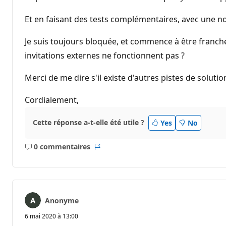
Et en faisant des tests complémentaires, avec une n
Je suis toujours bloquée, et commence à être franch
invitations externes ne fonctionnent pas ?
Merci de me dire s'il existe d'autres pistes de solutio
Cordialement,
Cette réponse a-t-elle été utile ?
Yes
No
0 commentaires
Aucun
Rapport
commentaire
Anonyme
6 mai 2020 à 13:00