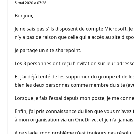
5 mai 2020 à 07:28
Bonjour,
Je ne sais pas s'ils disposent de compte Microsoft. J
n'y a pas de raison que celle qui a accès au site dis
Je partage un site sharepoint.
Les 3 personnes ont reçu l'invitation sur leur adress
Et j'ai déjà tenté de les supprimer du groupe et de les
bien les deux personnes comme membre du site (avec
Lorsque je fais l'essai depuis mon poste, je me conn
Enfin, j'ai pris connaissance du lien que vous m'avez
à mon organisation via un OneDrive, et je n'ai jamai
A ce stade, mon problème n'est toujours pas résolu.