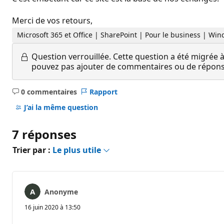
Merci de vos retours,
Microsoft 365 et Office | SharePoint | Pour le business | Wi
Question verrouillée.
Cette question a été migrée à
pouvez pas ajouter de commentaires ou de réponses
0 commentaires
Rapport
Aucun
commentaire
J’ai la même question
7 réponses
Trier par :
Le plus utile
Anonyme
16 juin 2020 à 13:50