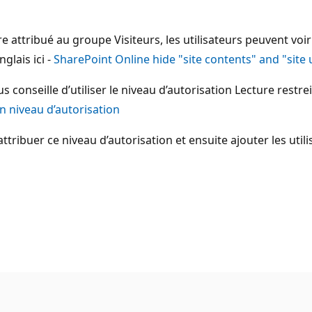
re attribué au groupe Visiteurs, les utilisateurs peuvent voir 
glais ici -
SharePoint Online hide "site contents" and "site
s conseille d’utiliser le niveau d’autorisation Lecture restre
n niveau d’autorisation
ribuer ce niveau d’autorisation et ensuite ajouter les util