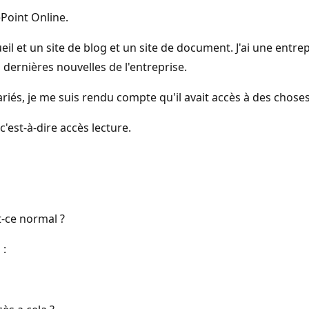
ePoint Online.
eil et un site de blog et un site de document. J'ai une entrep
dernières nouvelles de l'entreprise.
lariés, je me suis rendu compte qu'il avait accès à des chose
c'est-à-dire accès lecture.
t-ce normal ?
 :