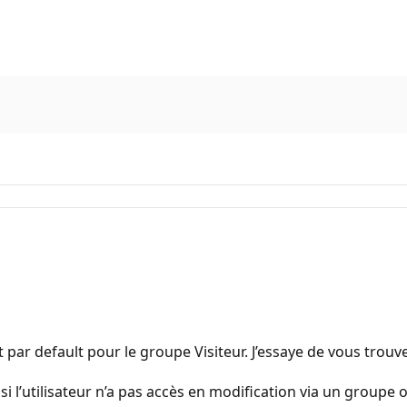
t par default pour le groupe Visiteur. J’essaye de vous tro
s si l’utilisateur n’a pas accès en modification via un group