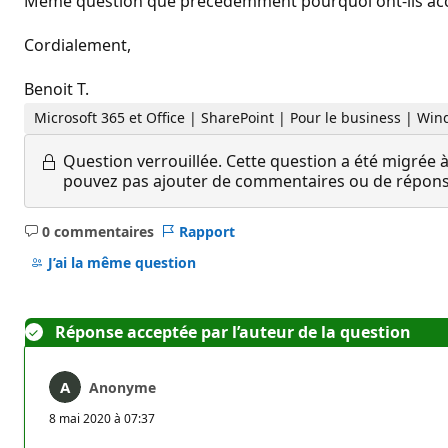
Même question que précédemment pourquoi ont-ils accè
Cordialement,
Benoit T.
Microsoft 365 et Office | SharePoint | Pour le business | Wi
Question verrouillée.
Cette question a été migrée à
pouvez pas ajouter de commentaires ou de réponses
0 commentaires
Rapport
Aucun
commentaire
J’ai la même question
Réponse acceptée par l’auteur de la question
Anonyme
8 mai 2020 à 07:37