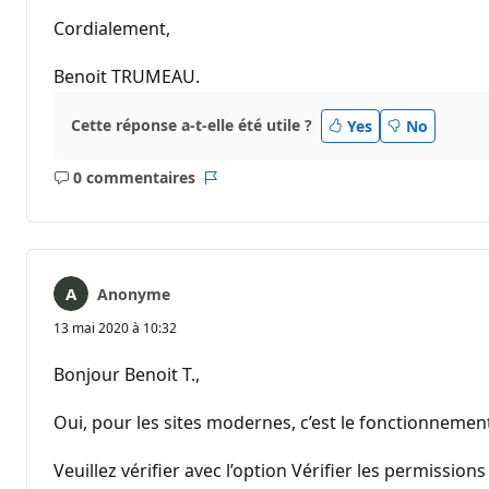
Cordialement,
Benoit TRUMEAU.
Cette réponse a-t-elle été utile ?
Yes
No
0 commentaires
Aucun
Rapport
commentaire
Anonyme
13 mai 2020 à 10:32
Bonjour Benoit T.,
Oui, pour les sites modernes, c’est le fonctionnemen
Veuillez vérifier avec l’option Vérifier les permission