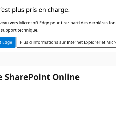
’est plus pris en charge.
veau vers Microsoft Edge pour tirer parti des dernières fon
u support technique.
t Edge
Plus d’informations sur Internet Explorer et Mic
te SharePoint Online