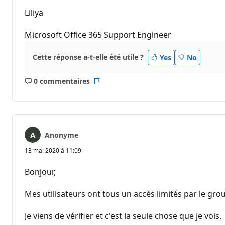
Liliya
Microsoft Office 365 Support Engineer
Cette réponse a-t-elle été utile ?
Yes
No
0 commentaires
Aucun
Rapport
commentaire
Anonyme
13 mai 2020 à 11:09
Bonjour,
Mes utilisateurs ont tous un accès limités par le gro
Je viens de vérifier et c'est la seule chose que je vois.