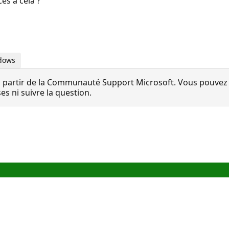
s a cela ?
ndows
 partir de la Communauté Support Microsoft. Vous pouvez vo
 ni suivre la question.