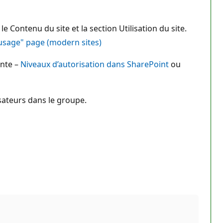
le Contenu du site et la section Utilisation du site.
 usage" page (modern sites)
inte –
Niveaux d’autorisation dans SharePoint
ou
isateurs dans le groupe.