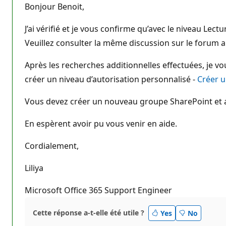
Bonjour Benoit,
J’ai vérifié et je vous confirme qu’avec le niveau Lectu
Veuillez consulter la même discussion sur le forum an
Après les recherches additionnelles effectuées, je vou
créer un niveau d’autorisation personnalisé -
Créer u
Vous devez créer un nouveau groupe SharePoint et att
En espèrent avoir pu vous venir en aide.
Cordialement,
Liliya
Microsoft Office 365 Support Engineer
Cette réponse a-t-elle été utile ?
Yes
No