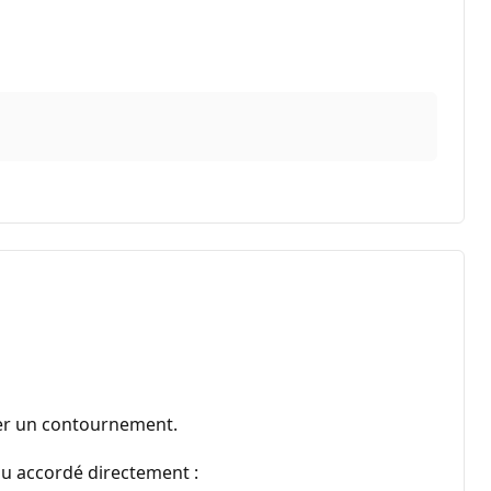
uver un contournement.
e ou accordé directement :