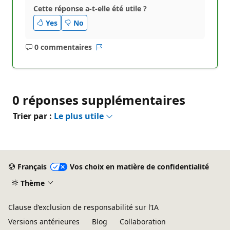
Cette réponse a-t-elle été utile ?
Yes
No
0 commentaires
Aucun
Rapport
commentaire
0 réponses supplémentaires
Trier par :
Le plus utile
Français
Vos choix en matière de confidentialité
Thème
Clause d’exclusion de responsabilité sur l’IA
Versions antérieures
Blog
Collaboration