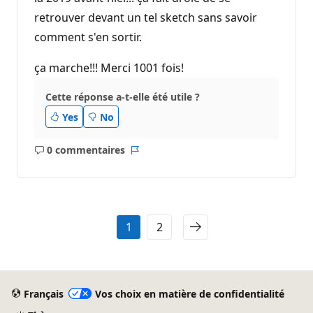
retrouver devant un tel sketch sans savoir
comment s'en sortir.
ça marche!!! Merci 1001 fois!
Cette réponse a-t-elle été utile ?
Yes
No
0 commentaires
Aucun
Rapport
commentaire
1
2
Français
Vos choix en matière de confidentialité