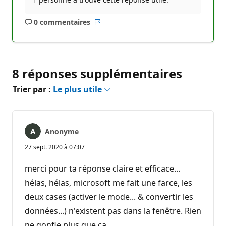
0 commentaires
Aucun
Rapport
commentaire
8 réponses supplémentaires
Trier par :
Le plus utile
Anonyme
27 sept. 2020 à 07:07
merci pour ta réponse claire et efficace...
hélas, hélas, microsoft me fait une farce, les
deux cases (activer le mode... & convertir les
données...) n'existent pas dans la fenêtre. Rien
ne gonfle plus que ça...