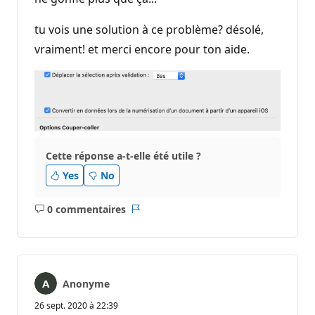
tu vois une solution à ce problème? désolé,
vraiment! et merci encore pour ton aide.
Cette réponse a-t-elle été utile ?
Yes
No
0 commentaires
Aucun
Rapport
commentaire
Anonyme
26 sept. 2020 à 22:39