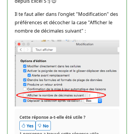
depuis Excel 5 !) 😉
Il te faut aller dans l'onglet "Modification" des
préférences et décocher la case "Afficher le
nombre de décimales suivant" :
Cette réponse a-t-elle été utile ?
Yes
No
1 personne a trouvé cette réponse utile.