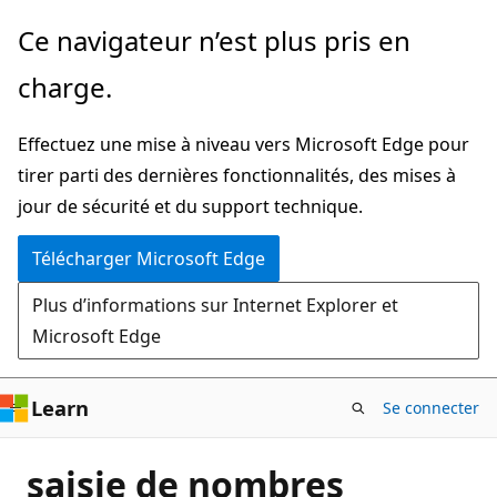
Passer
Ce navigateur n’est plus pris en
directement
charge.
au
contenu
Effectuez une mise à niveau vers Microsoft Edge pour
principal
tirer parti des dernières fonctionnalités, des mises à
jour de sécurité et du support technique.
Télécharger Microsoft Edge
Plus d’informations sur Internet Explorer et
Microsoft Edge
Learn
Se connecter
saisie de nombres