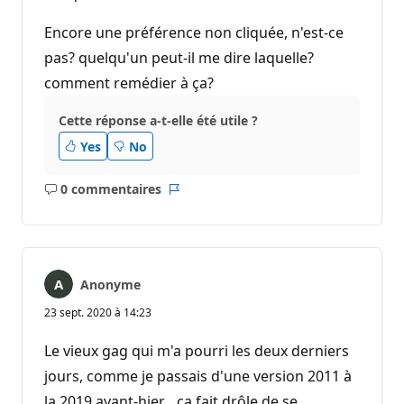
Encore une préférence non cliquée, n'est-ce
pas? quelqu'un peut-il me dire laquelle?
comment remédier à ça?
Cette réponse a-t-elle été utile ?
Yes
No
0 commentaires
Aucun
Rapport
commentaire
Anonyme
23 sept. 2020 à 14:23
Le vieux gag qui m'a pourri les deux derniers
jours, comme je passais d'une version 2011 à
la 2019 avant-hier... ça fait drôle de se