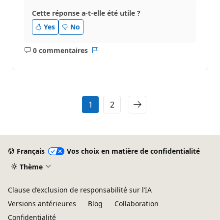
Cette réponse a-t-elle été utile ?
Yes
No
0 commentaires
Aucun
Rapport
commentaire
1
2
Français
Vos choix en matière de confidentialité
Thème
Clause d’exclusion de responsabilité sur l’IA
Versions antérieures
Blog
Collaboration
Confidentialité