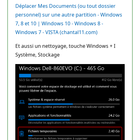
Déplacer Mes Documents (ou tout dossier
personnel) sur une autre partition - Windows
7, 8 et 10 | Windows 10 - Windows 8 -
Windows 7 - VISTA (chantal11.com)
Et aussi un nettoyage, touche Windows + I
Système, Stockage