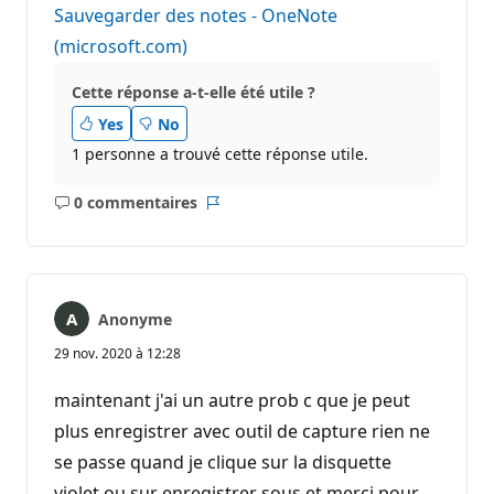
Sauvegarder des notes - OneNote
(microsoft.com)
Cette réponse a-t-elle été utile ?
Yes
No
1 personne a trouvé cette réponse utile.
0 commentaires
Aucun
Rapport
commentaire
Anonyme
29 nov. 2020 à 12:28
maintenant j'ai un autre prob c que je peut
plus enregistrer avec outil de capture rien ne
se passe quand je clique sur la disquette
violet ou sur enregistrer sous et merci pour