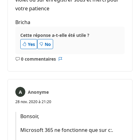
votre patience
Bricha
Cette réponse a-t-elle été utile ?
Yes
No
0 commentaires
Aucun
Rapport
commentaire
Anonyme
28 nov. 2020 à 21:20
Bonsoir,
Microsoft 365 ne fonctionne que sur c:.