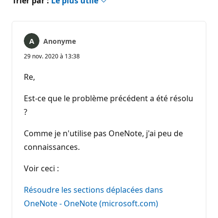
Trier par :
Le plus utile
Anonyme
29 nov. 2020 à 13:38
Re,
Est-ce que le problème précédent a été résolu
?
Comme je n'utilise pas OneNote, j'ai peu de
connaissances.
Voir ceci :
Résoudre les sections déplacées dans
OneNote - OneNote (microsoft.com)