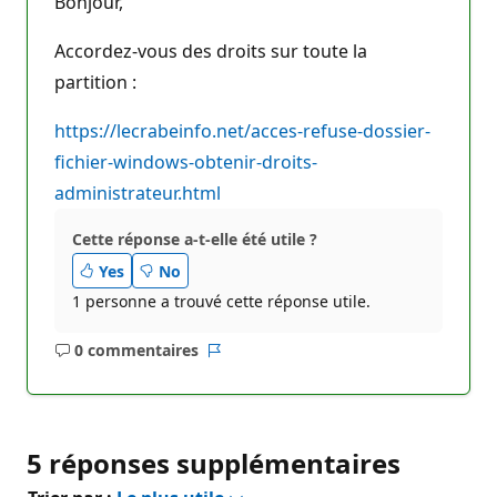
Bonjour,
Accordez-vous des droits sur toute la
partition :
https://lecrabeinfo.net/acces-refuse-dossier-
fichier-windows-obtenir-droits-
administrateur.html
Cette réponse a-t-elle été utile ?
Yes
No
1 personne a trouvé cette réponse utile.
0 commentaires
Aucun
Rapport
commentaire
5 réponses supplémentaires