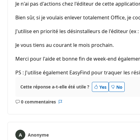
Je n'ai pas d'actions chez l'éditeur de cette applicatio
Bien sûr, si je voulais enlever totalement Office, je 
J'utilise en priorité les désinstalleurs de l'éditeur (e
Je vous tiens au courant le mois prochain.
Merci pour l'aide et bonne fin de week-end égalemen
PS : J'utilise également EasyFind pour traquer les rés
Cette réponse a-t-elle été utile ?
Yes
No
0 commentaires
Aucun
Rapport
commentaire
Anonyme