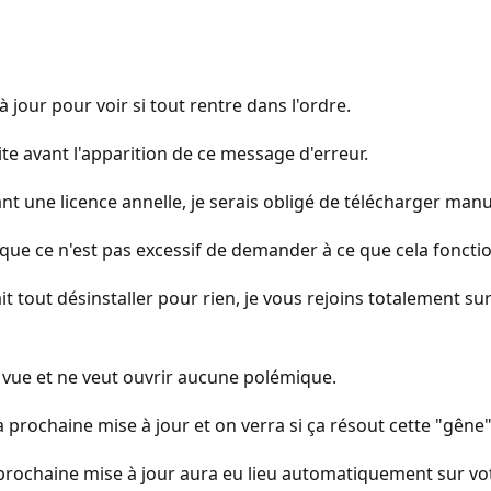
 jour pour voir si tout rentre dans l'ordre.
aite avant l'apparition de ce message d'erreur.
ant une licence annelle, je serais obligé de télécharger man
s que ce n'est pas excessif de demander à ce que cela fonc
ait tout désinstaller pour rien, je vous rejoins totalement su
e vue et ne veut ouvrir aucune polémique.
a prochaine mise à jour et on verra si ça résout cette "gêne"
prochaine mise à jour aura eu lieu automatiquement sur vot