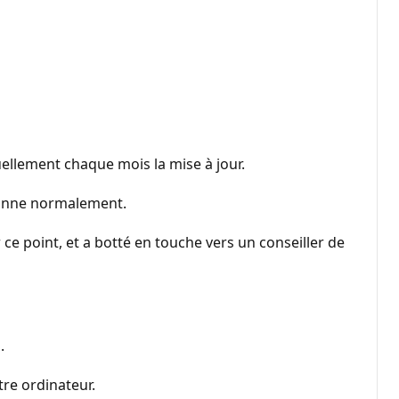
uellement chaque mois la mise à jour.
tionne normalement.
r ce point, et a botté en touche vers un conseiller de
.
re ordinateur.