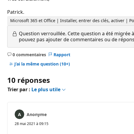
Patrick.
Microsoft 365 et Office | Installer, entrer des clés, activer |
Question verrouillée.
Cette question a été migrée à
pouvez pas ajouter de commentaires ou de réponses
0 commentaires
Rapport
Aucun
commentaire
J’ai la même question
(10+)
10 réponses
Trier par :
Le plus utile
Anonyme
28 mai 2021 à 09:15