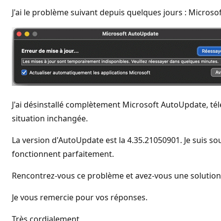
J'ai le problème suivant depuis quelques jours : Micros
J'ai désinstallé complètement Microsoft AutoUpdate, télé
situation inchangée.
La version d'AutoUpdate est la 4.35.21050901. Je suis sou
fonctionnent parfaitement.
Rencontrez-vous ce problème et avez-vous une solution
Je vous remercie pour vos réponses.
Très cordialement,