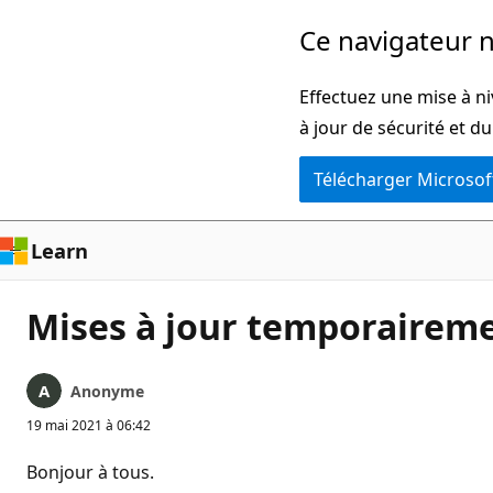
Passer
Ce navigateur n
directement
au
Effectuez une mise à ni
contenu
à jour de sécurité et d
principal
Télécharger Microsof
Learn
Mises à jour temporaireme
Anonyme
19 mai 2021 à 06:42
Bonjour à tous.