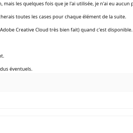
n, mais les quelques fois que je l'ai utilisée, je n'ai eu aucu
cocherais toutes les cases pour chaque élément de la suite.
x : Adobe Creative Cloud très bien fait) quand c'est disponible.
t.
idus éventuels.