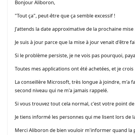
Bonjour Aliboron,
"Tout ça", peut-être que ça semble excessif !
J'attends la date approximative de la prochaine mise à
Je suis à jour parce que la mise à jour venait d'être f
Si le problème persiste, je ne vois pas pourquoi, pay
Toutes mes applications ont été achetées, et je croi
La conseillère Microsoft, très longue à joindre, m'a f
second niveau qui ne m'a jamais rappelé.
Si vous trouvez tout cela normal, c'est votre point d
Je tiens informé les personnes qui me lisent lors de l
Merci Aliboron de bien vouloir m'informer quand la 