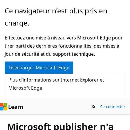
Passer
Ce navigateur n’est plus pris en
directement
charge.
au
contenu
Effectuez une mise à niveau vers Microsoft Edge pour
principal
tirer parti des dernières fonctionnalités, des mises à
jour de sécurité et du support technique.
Télécharger Microsoft Edge
Plus d’informations sur Internet Explorer et
Microsoft Edge
Learn
Se connecter
Microsoft publisher n'a