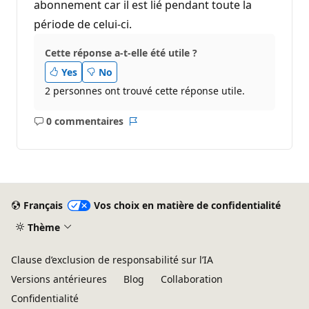
abonnement car il est lié pendant toute la
période de celui-ci.
Cette réponse a-t-elle été utile ?
Yes
No
2 personnes ont trouvé cette réponse utile.
0 commentaires
Aucun
Rapport
commentaire
Français
Vos choix en matière de confidentialité
Thème
Clause d’exclusion de responsabilité sur l’IA
Versions antérieures
Blog
Collaboration
Confidentialité