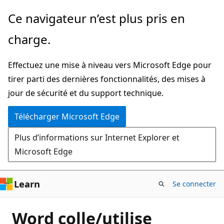
Passer
Ce navigateur n’est plus pris en
directement
charge.
au
contenu
Effectuez une mise à niveau vers Microsoft Edge pour
principal
tirer parti des dernières fonctionnalités, des mises à
jour de sécurité et du support technique.
Télécharger Microsoft Edge
Plus d’informations sur Internet Explorer et
Microsoft Edge
Learn
Se connecter
Word colle/utilise