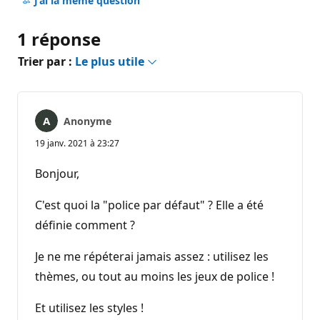
J’ai la même question
1 réponse
Trier par :
Le plus utile
Anonyme
19 janv. 2021 à 23:27
Bonjour,
C'est quoi la "police par défaut" ? Elle a été
définie comment ?
Je ne me répéterai jamais assez : utilisez les
thèmes, ou tout au moins les jeux de police !
Et utilisez les styles !