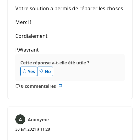
Votre solution a permis de réparer les choses.
Merci !
Cordialement
P.Wavrant
Cette réponse a-t-elle été utile ?
Yes
No
0 commentaires
Aucun
Rapport
commentaire
Anonyme
30 avr. 2021 à 11:28