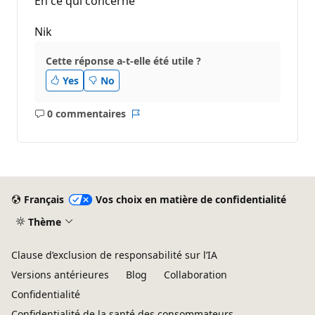
En ce qui concerne
Nik
Cette réponse a-t-elle été utile ?
Yes
No
0 commentaires
Aucun
Rapport
commentaire
Français
Vos choix en matière de confidentialité
Thème
Clause d’exclusion de responsabilité sur l’IA
Versions antérieures
Blog
Collaboration
Confidentialité
Confidentialité de la santé des consommateurs