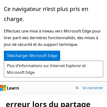
Passer
Ce navigateur n’est plus pris en
directement
charge.
au
contenu
Effectuez une mise à niveau vers Microsoft Edge pour
principal
tirer parti des dernières fonctionnalités, des mises à
jour de sécurité et du support technique.
Télécharger Microsoft Edge
Plus d’informations sur Internet Explorer et
Microsoft Edge
Learn
Se connecter
erreur lors du partage