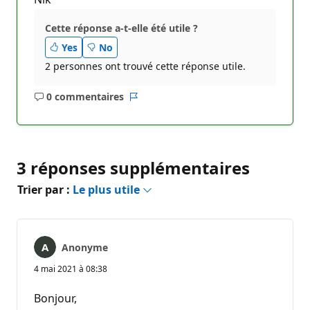
Cette réponse a-t-elle été utile ?
Yes
No
2 personnes ont trouvé cette réponse utile.
0 commentaires
Aucun
Rapport
commentaire
3 réponses supplémentaires
Trier par :
Le plus utile
Anonyme
4 mai 2021 à 08:38
Bonjour,