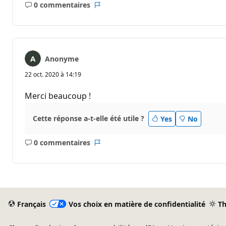
0 commentaires
Aucun
Rapport
commentaire
Anonyme
22 oct. 2020 à 14:19
Merci beaucoup !
Cette réponse a-t-elle été utile ?
Yes
No
0 commentaires
Aucun
Rapport
commentaire
Français
Vos choix en matière de confidentialité
T