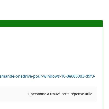
a-demande-onedrive-pour-windows-10-0e6860d3-d9f3-
1 personne a trouvé cette réponse utile.