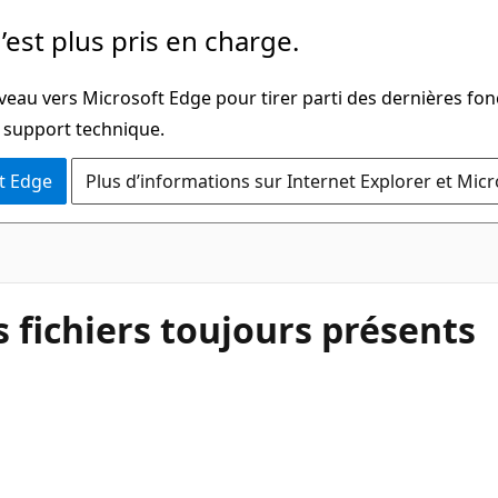
’est plus pris en charge.
veau vers Microsoft Edge pour tirer parti des dernières fon
u support technique.
t Edge
Plus d’informations sur Internet Explorer et Mic
 fichiers toujours présents