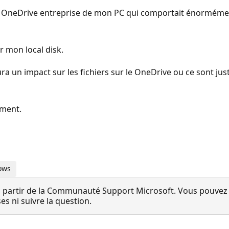
llé OneDrive entreprise de mon PC qui comportait énormément
ur mon local disk.
ura un impact sur les fichiers sur le OneDrive ou ce sont ju
ement.
dows
 partir de la Communauté Support Microsoft. Vous pouvez vo
 ni suivre la question.