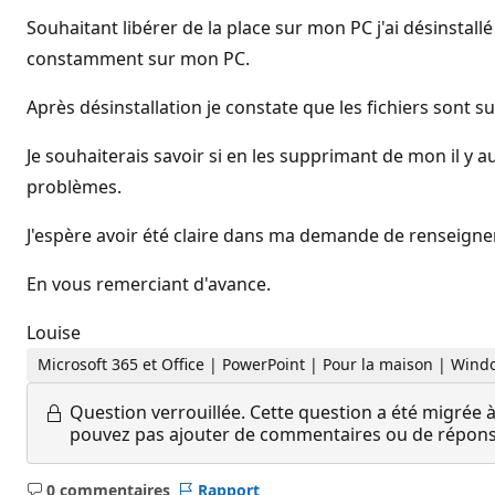
Souhaitant libérer de la place sur mon PC j'ai désinsta
constamment sur mon PC.
Après désinstallation je constate que les fichiers sont s
Je souhaiterais savoir si en les supprimant de mon il y a
problèmes.
J'espère avoir été claire dans ma demande de renseign
En vous remerciant d'avance.
Louise
Microsoft 365 et Office | PowerPoint | Pour la maison | Win
Question verrouillée.
Cette question a été migrée à
pouvez pas ajouter de commentaires ou de réponses
0 commentaires
Rapport