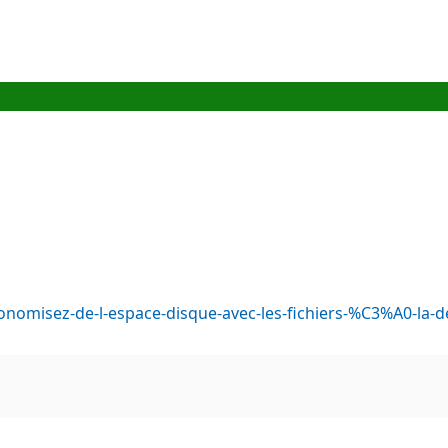
conomisez-de-l-espace-disque-avec-les-fichiers-%C3%A0-l