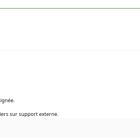
eignée.
iers sur support externe.