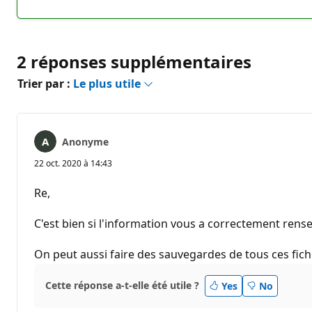
commentaire
2 réponses supplémentaires
Trier par :
Le plus utile
Anonyme
22 oct. 2020 à 14:43
Re,
C'est bien si l'information vous a correctement rens
On peut aussi faire des sauvegardes de tous ces fich
Cette réponse a-t-elle été utile ?
Yes
No