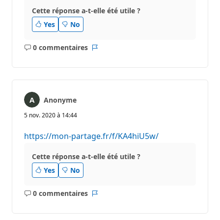
Cette réponse a-t-elle été utile ?
Yes
No
0 commentaires
Aucun
Rapport
commentaire
Anonyme
5 nov. 2020 à 14:44
https://mon-partage.fr/f/KA4hiU5w/
Cette réponse a-t-elle été utile ?
Yes
No
0 commentaires
Aucun
Rapport
commentaire