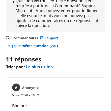
Question verrouillée.
Cette question a été
migrée à partir de la Communauté Support
Microsoft. Vous pouvez voter pour indiquer
si elle est utile, mais vous ne pouvez pas
ajouter de commentaires ou de réponses ni
suivre la question.
0 commentaires
Rapport
Aucun
commentaire
J’ai la même question
(20+)
11 réponses
Trier par :
Le plus utile
Anonyme
5 nov. 2020 à 16:52
Bonjour,