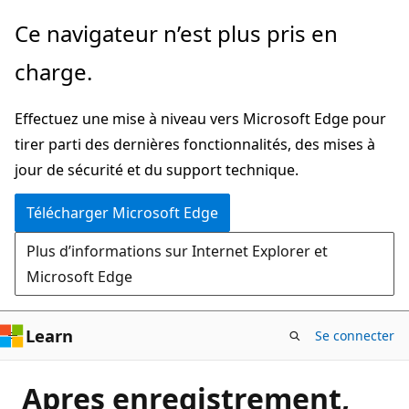
Passer
Ce navigateur n’est plus pris en
directement
charge.
au
contenu
Effectuez une mise à niveau vers Microsoft Edge pour
principal
tirer parti des dernières fonctionnalités, des mises à
jour de sécurité et du support technique.
Télécharger Microsoft Edge
Plus d’informations sur Internet Explorer et
Microsoft Edge
Learn
Se connecter
Apres enregistrement,