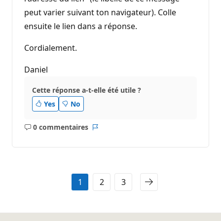
peut varier suivant ton navigateur). Colle
ensuite le lien dans a réponse.
Cordialement.
Daniel
Cette réponse a-t-elle été utile ?
Yes
No
0 commentaires
Aucun
Rapport
commentaire
1
2
3