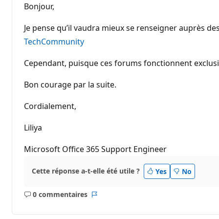
Bonjour,
Je pense qu’il vaudra mieux se renseigner auprès des
TechCommunity
Cependant, puisque ces forums fonctionnent exclusiv
Bon courage par la suite.
Cordialement,
Liliya
Microsoft Office 365 Support Engineer
Cette réponse a-t-elle été utile ?
Yes
No
0 commentaires
Aucun
Rapport
commentaire