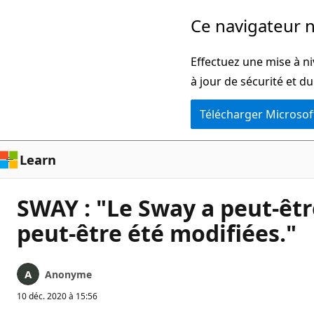
Passer
Ce navigateur n
directement
au
Effectuez une mise à ni
contenu
à jour de sécurité et d
principal
Télécharger Microsof
Learn
SWAY : "Le Sway a peut-êtr
peut-être été modifiées."
Anonyme
10 déc. 2020 à 15:56