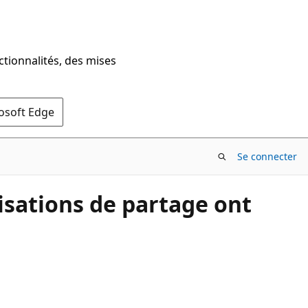
ctionnalités, des mises
rosoft Edge
Se connecter
isations de partage ont