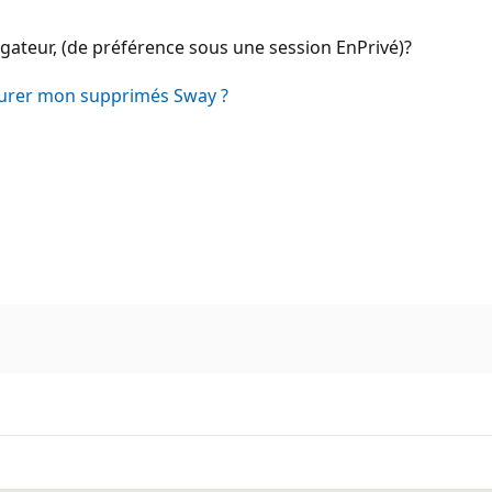
gateur, (de préférence sous une session EnPrivé)?
urer mon supprimés Sway ?