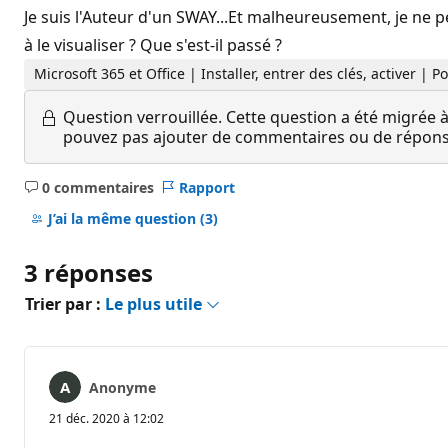
Je suis l'Auteur d'un SWAY...Et malheureusement, je ne pe
à le visualiser ? Que s'est-il passé ?
Microsoft 365 et Office | Installer, entrer des clés, activer | 
Question verrouillée.
Cette question a été migrée à
pouvez pas ajouter de commentaires ou de réponses
0 commentaires
Rapport
Aucun
commentaire
J’ai la même question
(3)
3 réponses
Trier par :
Le plus utile
Anonyme
21 déc. 2020 à 12:02