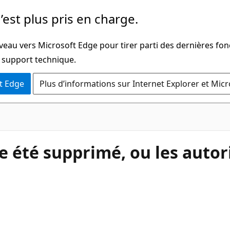
’est plus pris en charge.
veau vers Microsoft Edge pour tirer parti des dernières fon
u support technique.
t Edge
Plus d’informations sur Internet Explorer et Mic
e été supprimé, ou les autor