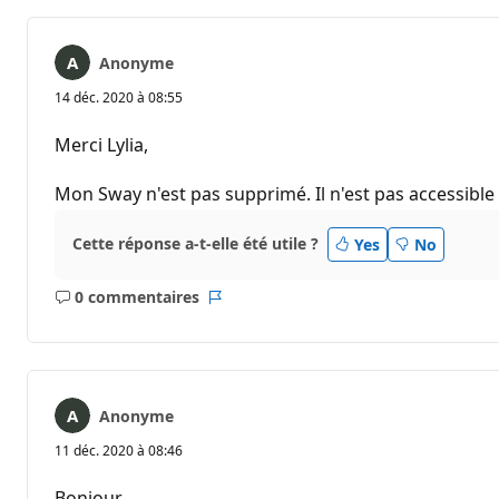
Anonyme
14 déc. 2020 à 08:55
Merci Lylia,
Mon Sway n'est pas supprimé. Il n'est pas accessible 
Cette réponse a-t-elle été utile ?
Yes
No
0 commentaires
Aucun
Rapport
commentaire
Anonyme
11 déc. 2020 à 08:46
Bonjour,