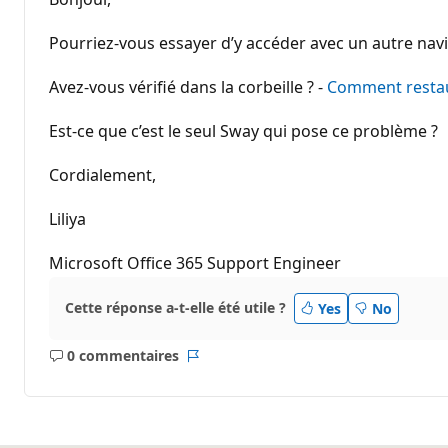
Pourriez-vous essayer d’y accéder avec un autre navi
Avez-vous vérifié dans la corbeille ? -
Comment resta
Est-ce que c’est le seul Sway qui pose ce problème ?
Cordialement,
Liliya
Microsoft Office 365 Support Engineer
Cette réponse a-t-elle été utile ?
Yes
No
0 commentaires
Aucun
Rapport
commentaire