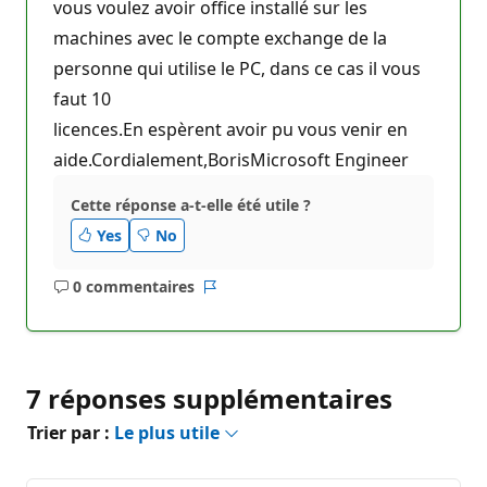
vous voulez avoir office installé sur les
machines avec le compte exchange de la
personne qui utilise le PC, dans ce cas il vous
faut 10
licences.En espèrent avoir pu vous venir en
aide.Cordialement,BorisMicrosoft Engineer
Cette réponse a-t-elle été utile ?
Yes
No
0 commentaires
Aucun
Rapport
commentaire
7 réponses supplémentaires
Trier par :
Le plus utile