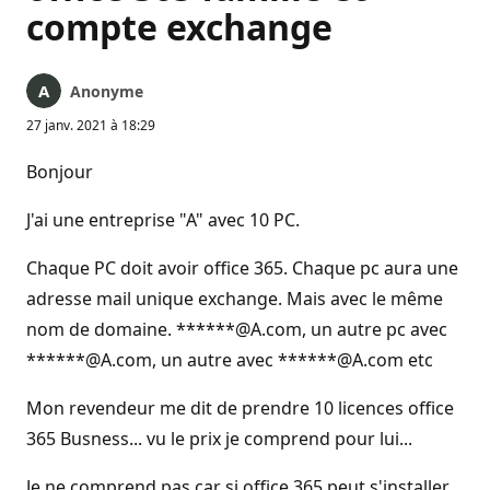
compte exchange
Anonyme
27 janv. 2021 à 18:29
Bonjour
J'ai une entreprise "A" avec 10 PC.
Chaque PC doit avoir office 365. Chaque pc aura une
adresse mail unique exchange. Mais avec le même
nom de domaine. ******@A.com, un autre pc avec
******@A.com, un autre avec ******@A.com etc
Mon revendeur me dit de prendre 10 licences office
365 Busness... vu le prix je comprend pour lui...
Je ne comprend pas car si office 365 peut s'installer