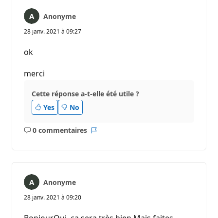
Anonyme
28 janv. 2021 à 09:27
ok
merci
Cette réponse a-t-elle été utile ?
Yes
No
0 commentaires
Aucun
Rapport
commentaire
Anonyme
28 janv. 2021 à 09:20
Bonjour,Oui, ça sera très bien.Mais faites