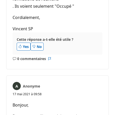
. Ils voient seulement "Occupé "
Cordialement,
Vincent SP
Cette réponse a-t-elle été utile ?
Yes
No
0 commentaires
Aucun
Rapport
commentaire
Anonyme
17 mai 2021 à 09:58
Bonjour,