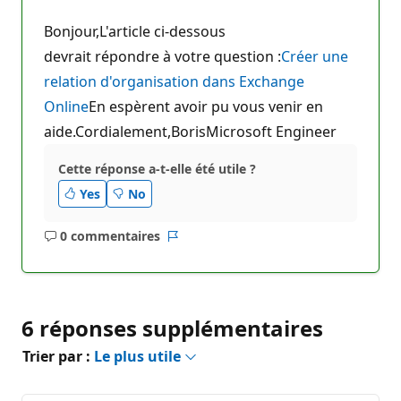
Bonjour,L'article ci-dessous
devrait répondre à votre question :
Créer une
relation d'organisation dans Exchange
Online
En espèrent avoir pu vous venir en
aide.Cordialement,BorisMicrosoft Engineer
Cette réponse a-t-elle été utile ?
Yes
No
0 commentaires
Aucun
Rapport
commentaire
6 réponses supplémentaires
Trier par :
Le plus utile