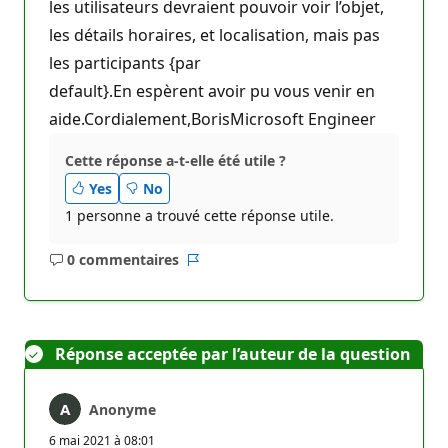
les utilisateurs devraient pouvoir voir l’objet,
les détails horaires, et localisation, mais pas
les participants {par
default}.En espèrent avoir pu vous venir en
aide.Cordialement,BorisMicrosoft Engineer
Cette réponse a-t-elle été utile ?
Yes
No
1 personne a trouvé cette réponse utile.
0 commentaires
Aucun
Rapport
commentaire
Réponse acceptée par l’auteur de la question
Anonyme
6 mai 2021 à 08:01