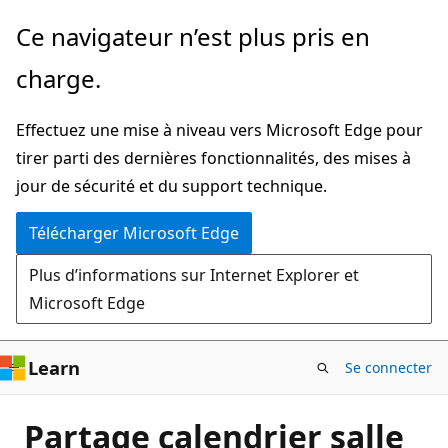
Passer
Ce navigateur n’est plus pris en
directement
charge.
au
contenu
Effectuez une mise à niveau vers Microsoft Edge pour
principal
tirer parti des dernières fonctionnalités, des mises à
jour de sécurité et du support technique.
Télécharger Microsoft Edge
Plus d’informations sur Internet Explorer et
Microsoft Edge
Learn
Se connecter
Partage calendrier salle