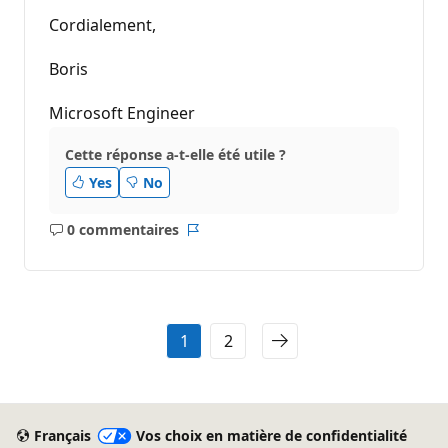
Cordialement,
Boris
Microsoft Engineer
Cette réponse a-t-elle été utile ?
Yes
No
0 commentaires
Aucun
Rapport
commentaire
1
2
Français
Vos choix en matière de confidentialité