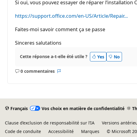
Si oui, vous pouvez essayer de réparer l’installation O
https://support.office.com/en-US/Article/Repair...
Faites-moi savoir comment ça se passe
Sinceres salutations
Cette réponse a-t-elle été utile ?
Yes
No
0 commentaires
Aucun
Rapport
commentaire
Français
Vos choix en matière de confidentialité
T
Clause d’exclusion de responsabilité sur l’IA
Versions antérie
Code de conduite
Accessibilité
Marques
© Microsoft 2