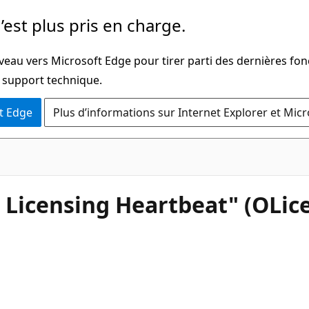
’est plus pris en charge.
veau vers Microsoft Edge pour tirer parti des dernières fon
u support technique.
t Edge
Plus d’informations sur Internet Explorer et Mic
n Licensing Heartbeat" (OLi