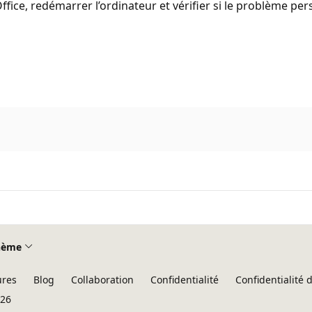
ffice, redémarrer l’ordinateur et vérifier si le problème pers
hème
ures
Blog
Collaboration
Confidentialité
Confidentialité
026