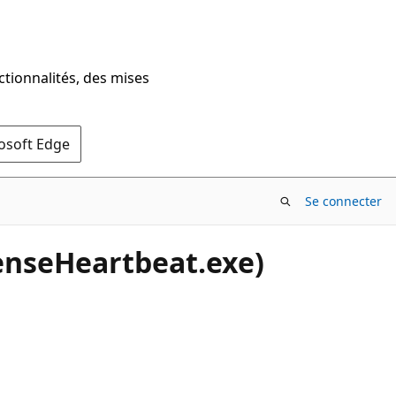
ctionnalités, des mises
rosoft Edge
Se connecter
censeHeartbeat.exe)