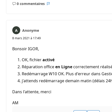
0 commentaires
Aucun
Rapport
commentaire
Anonyme
8 mars 2021 à 17:49
Bonsoir IGOR,
OK, fichier
activé
Réparation office
en Ligne
correctement réalis
Redémarrage W10 OK. Plus d'erreur dans Gesti
j'attends redémarrage demain matin (délais 24h)
Dans l'attente, merci
AM