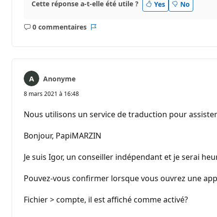
Cette réponse a-t-elle été utile ?
Yes
No
0 commentaires
Aucun
Rapport
commentaire
Anonyme
8 mars 2021 à 16:48
Nous utilisons un service de traduction pour assister
Bonjour, PapiMARZIN
Je suis Igor, un conseiller indépendant et je serai he
Pouvez-vous confirmer lorsque vous ouvrez une appli
Fichier > compte, il est affiché comme activé?