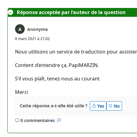
Réponse acceptée par l’auteur de la question
Anonyme
8 mars 2021 à 21:02
Nous utilisons un service de traduction pour assister
Content d’entendre ça, PapiMARZIN.
S’il vous plaît, tenez-nous au courant
Merci
Cette réponse a-t-elle été utile ?
Yes
No
0 commentaires
Aucun
Rapport
commentaire