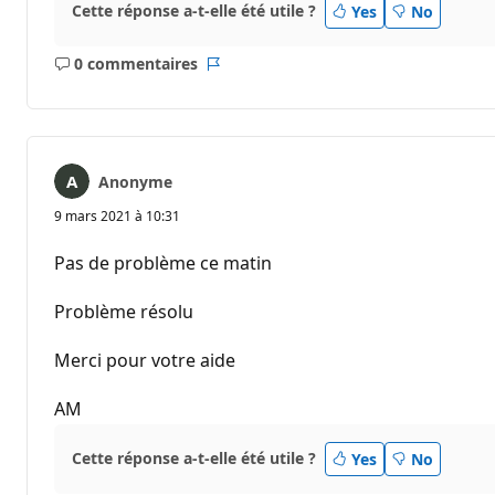
Cette réponse a-t-elle été utile ?
Yes
No
0 commentaires
Aucun
Rapport
commentaire
Anonyme
9 mars 2021 à 10:31
Pas de problème ce matin
Problème résolu
Merci pour votre aide
AM
Cette réponse a-t-elle été utile ?
Yes
No