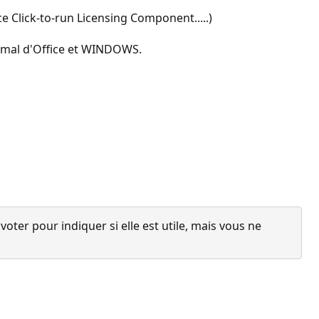
e Click-to-run Licensing Component.....)
rmal d'Office et WINDOWS.
ter pour indiquer si elle est utile, mais vous ne