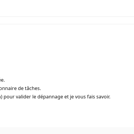
ée.
onnaire de tâches.
 pour valider le dépannage et je vous fais savoir.