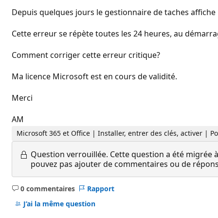
Depuis quelques jours le gestionnaire de taches affiche 
Cette erreur se répète toutes les 24 heures, au démar
Comment corriger cette erreur critique?
Ma licence Microsoft est en cours de validité.
Merci
AM
Microsoft 365 et Office | Installer, entrer des clés, activer | 
Question verrouillée.
Cette question a été migrée à
pouvez pas ajouter de commentaires ou de réponses
0 commentaires
Rapport
Aucun
commentaire
J’ai la même question