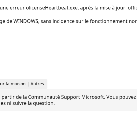
une erreur olicenseHeartbeat.exe, après la mise à jour: offic
rage de WINDOWS, sans incidence sur le fonctionnement no
Pour la maison | Autres
 partir de la Communauté Support Microsoft. Vous pouvez vo
 ni suivre la question.