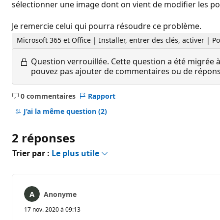
sélectionner une image dont on vient de modifier les poi
Je remercie celui qui pourra résoudre ce problème.
Microsoft 365 et Office | Installer, entrer des clés, activer | 
Question verrouillée.
Cette question a été migrée à
pouvez pas ajouter de commentaires ou de réponses
0 commentaires
Rapport
Aucun
commentaire
J’ai la même question
(2)
2 réponses
Trier par :
Le plus utile
Anonyme
17 nov. 2020 à 09:13