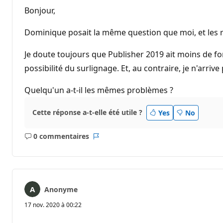
Bonjour,
Dominique posait la même question que moi, et les 
Je doute toujours que Publisher 2019 ait moins de fo
possibilité du surlignage. Et, au contraire, je n'arriv
Quelqu'un a-t-il les mêmes problèmes ?
Cette réponse a-t-elle été utile ?
Yes
No
0 commentaires
Aucun
Rapport
commentaire
Anonyme
17 nov. 2020 à 00:22