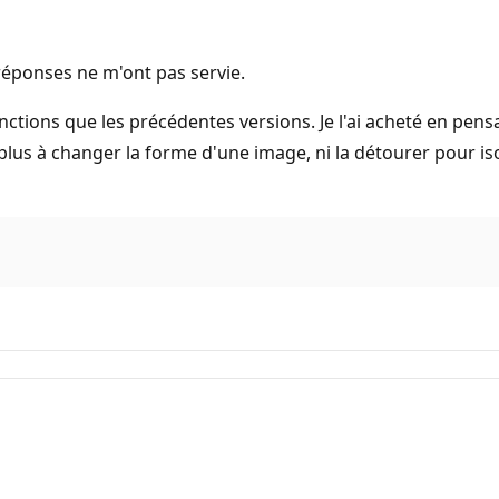
réponses ne m'ont pas servie.
nctions que les précédentes versions. Je l'ai acheté en pens
e plus à changer la forme d'une image, ni la détourer pour iso