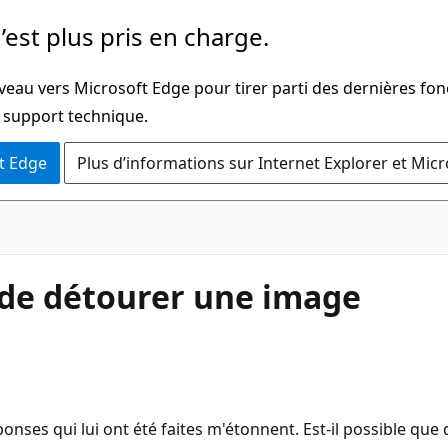
’est plus pris en charge.
veau vers Microsoft Edge pour tirer parti des dernières fon
u support technique.
t Edge
Plus d’informations sur Internet Explorer et Mic
 de détourer une image
ses qui lui ont été faites m'étonnent. Est-il possible que d