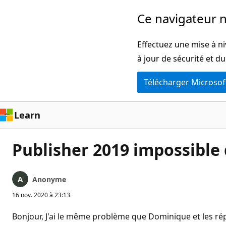
Passer
Ce navigateur n
directement
au
Effectuez une mise à ni
contenu
à jour de sécurité et d
principal
Télécharger Microsof
Learn
Publisher 2019 impossible
Anonyme
16 nov. 2020 à 23:13
Bonjour, J'ai le même problème que Dominique et les répon