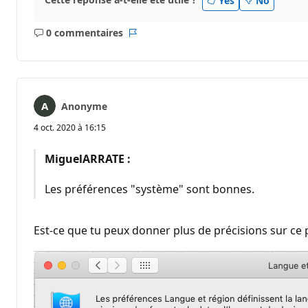
Yes
No
0 commentaires
Aucun
Rapport
commentaire
Anonyme
4 oct. 2020 à 16:15
MiguelARRATE :
Les préférences "système" sont bonnes.
Est-ce que tu peux donner plus de précisions sur ce 