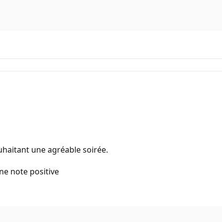
uhaitant une agréable soirée.
une note positive