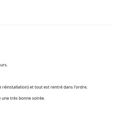
urs.
de réinstallation) et tout est rentré dans l'ordre.
e une très bonne soirée.