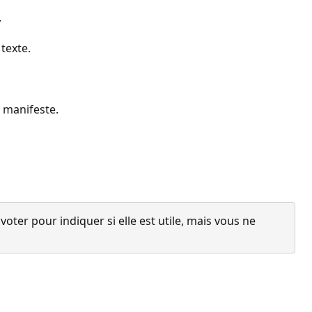
.
texte.
 manifeste.
ter pour indiquer si elle est utile, mais vous ne