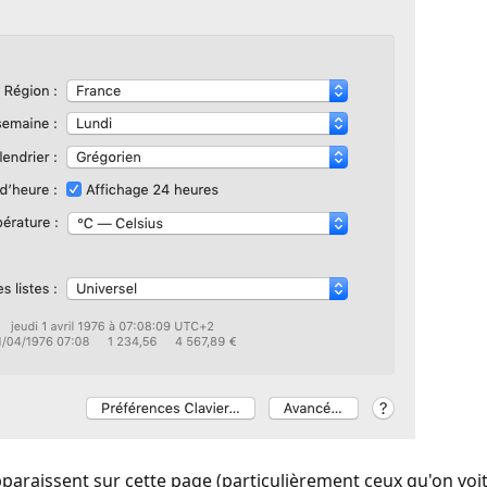
pparaissent sur cette page (particulièrement ceux qu'on voit