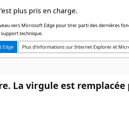
’est plus pris en charge.
veau vers Microsoft Edge pour tirer parti des dernières fon
u support technique.
t Edge
Plus d’informations sur Internet Explorer et Mic
e. La virgule est remplacée 