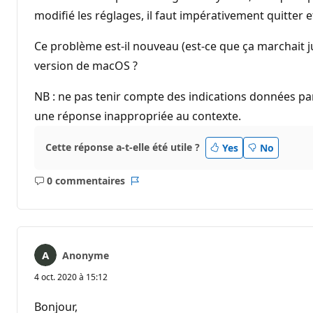
modifié les réglages, il faut impérativement quitter e
Ce problème est-il nouveau (est-ce que ça marchait ju
version de macOS ?
NB : ne pas tenir compte des indications données pa
une réponse inappropriée au contexte.
Cette réponse a-t-elle été utile ?
Yes
No
0 commentaires
Aucun
Rapport
commentaire
Anonyme
4 oct. 2020 à 15:12
Bonjour,