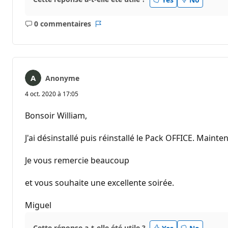
0 commentaires
Aucun
Rapport
commentaire
Anonyme
4 oct. 2020 à 17:05
Bonsoir William,
J'ai désinstallé puis réinstallé le Pack OFFICE. Mainte
Je vous remercie beaucoup
et vous souhaite une excellente soirée.
Miguel
Cette réponse a-t-elle été utile ?