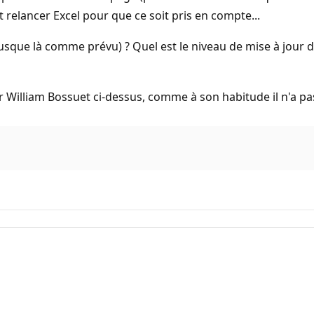
t relancer Excel pour que ce soit pris en compte...
sque là comme prévu) ? Quel est le niveau de mise à jour d'
r William Bossuet ci-dessus, comme à son habitude il n'a p