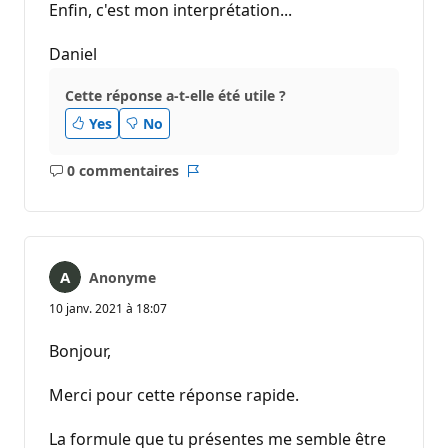
Enfin, c'est mon interprétation...
Daniel
Cette réponse a-t-elle été utile ?
Yes
No
0 commentaires
Aucun
Rapport
commentaire
Anonyme
10 janv. 2021 à 18:07
Bonjour,
Merci pour cette réponse rapide.
La formule que tu présentes me semble être