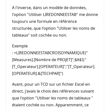
A l'inverse, dans un modèle de données,
l'option "Utiliser LIREDONNEESTAB" me donne
toujours une formule en référence
structurée, que l'option "Utiliser les noms de
tableaux" soit cochée ou non.
Exemple
: =LIREDONNEESTABCROISDYNAMIQUE("
[Measures].[Nombre de PROJET]";$A$3;"
[T_Operateur].[OPERATEUR]";"[T_Operateur].
[OPERATEUR].&[TECHPAR]")
Avant, pour un TCD sur un fichier Excel en
direct, j'avais le choix des références suivant
que l'option "Utiliser les noms de tableaux "
étaient cochée ou non. Apparemment, ce