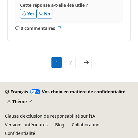
Cette réponse a-t-elle été utile ?
Yes
No
0 commentaires
Aucun
Rapport
commentaire
1
2
Français
Vos choix en matière de confidentialité
Thème
Clause d’exclusion de responsabilité sur l’IA
Versions antérieures
Blog
Collaboration
Confidentialité