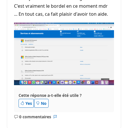
C'est vraiment le bordel en ce moment mdr
... En tout cas, ca fait plaisir d'avoir ton aide.
Cette réponse a-t-elle été utile ?
Yes
No
0 commentaires
Aucun
Rapport
commentaire