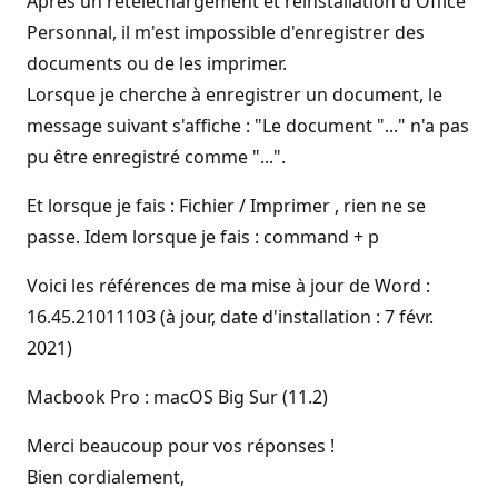
Après un retéléchargement et réinstallation d'Office
Personnal, il m'est impossible d'enregistrer des
documents ou de les imprimer.
Lorsque je cherche à enregistrer un document, le
message suivant s'affiche : "Le document "..." n'a pas
pu être enregistré comme "...".
Et lorsque je fais : Fichier / Imprimer , rien ne se
passe. Idem lorsque je fais : command + p
Voici les références de ma mise à jour de Word :
16.45.21011103 (à jour, date d'installation : 7 févr.
2021)
Macbook Pro : macOS Big Sur (11.2)
Merci beaucoup pour vos réponses !
Bien cordialement,