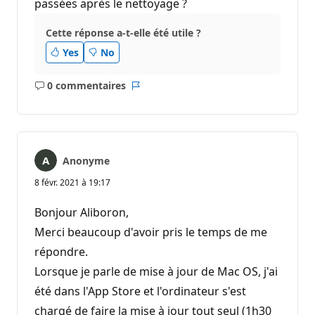
passées après le nettoyage ?
Cette réponse a-t-elle été utile ?
Yes
No
0 commentaires
Aucun
Rapport
commentaire
Anonyme
8 févr. 2021 à 19:17
Bonjour Aliboron,
Merci beaucoup d'avoir pris le temps de me
répondre.
Lorsque je parle de mise à jour de Mac OS, j'ai
été dans l'App Store et l'ordinateur s'est
chargé de faire la mise à jour tout seul (1h30