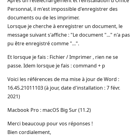
Après un retéléchargement et réinstallation d'Office
Personnal, il m'est impossible d'enregistrer des
documents ou de les imprimer.
Lorsque je cherche à enregistrer un document, le
message suivant s'affiche : "Le document "..." n'a pas
pu être enregistré comme "...".
Et lorsque je fais : Fichier / Imprimer , rien ne se
passe. Idem lorsque je fais : command + p
Voici les références de ma mise à jour de Word :
16.45.21011103 (à jour, date d'installation : 7 févr.
2021)
Macbook Pro : macOS Big Sur (11.2)
Merci beaucoup pour vos réponses !
Bien cordialement,