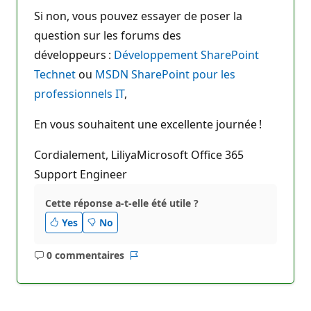
Si non, vous pouvez essayer de poser la
question sur les forums des
développeurs :
Développement SharePoint
Technet
ou
MSDN SharePoint pour les
professionnels IT
,
En vous souhaitent une excellente journée !
Cordialement, LiliyaMicrosoft Office 365
Support Engineer
Cette réponse a-t-elle été utile ?
Yes
No
0 commentaires
Aucun
Rapport
commentaire