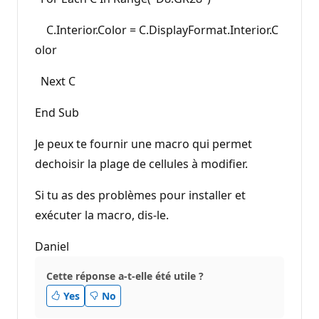
C.Interior.Color = C.DisplayFormat.Interior.C
olor
Next C
End Sub
Je peux te fournir une macro qui permet
dechoisir la plage de cellules à modifier.
Si tu as des problèmes pour installer et
exécuter la macro, dis-le.
Daniel
Cette réponse a-t-elle été utile ?
Yes
No