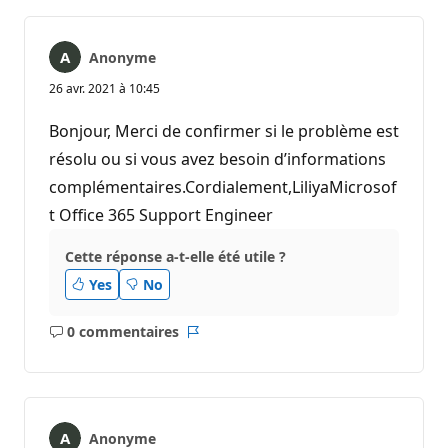
Anonyme
26 avr. 2021 à 10:45
Bonjour, Merci de confirmer si le problème est
résolu ou si vous avez besoin d’informations
complémentaires.Cordialement,LiliyaMicrosof
t Office 365 Support Engineer
Cette réponse a-t-elle été utile ?
Yes
No
0 commentaires
Aucun
Rapport
commentaire
Anonyme