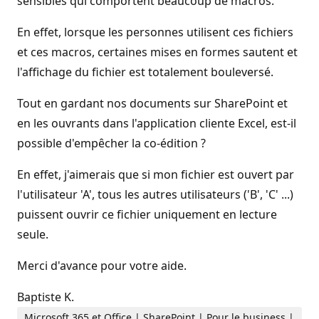
sensibles qui comportent beaucoup de macros.
En effet, lorsque les personnes utilisent ces fichiers
et ces macros, certaines mises en formes sautent et
l'affichage du fichier est totalement bouleversé.
Tout en gardant nos documents sur SharePoint et
en les ouvrants dans l'application cliente Excel, est-il
possible d'empêcher la co-édition ?
En effet, j'aimerais que si mon fichier est ouvert par
l'utilisateur 'A', tous les autres utilisateurs ('B', 'C' ...)
puissent ouvrir ce fichier uniquement en lecture
seule.
Merci d'avance pour votre aide.
Baptiste K.
Microsoft 365 et Office | SharePoint | Pour le business |