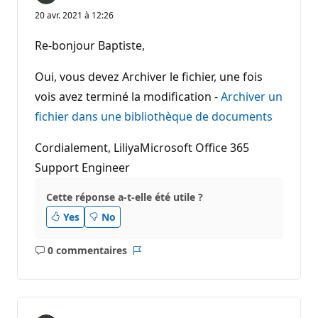
20 avr. 2021 à 12:26
Re-bonjour Baptiste,
Oui, vous devez Archiver le fichier, une fois
vois avez terminé la modification -
Archiver un
fichier dans une bibliothèque de documents
Cordialement, LiliyaMicrosoft Office 365
Support Engineer
Cette réponse a-t-elle été utile ?
Yes
No
0 commentaires
Aucun
Rapport
commentaire