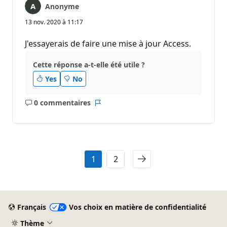
Anonyme
13 nov. 2020 à 11:17
J'essayerais de faire une mise à jour Access.
Cette réponse a-t-elle été utile ?
Yes
No
0 commentaires
Aucun
Rapport
commentaire
1
2
Français
Vos choix en matière de confidentialité
Thème