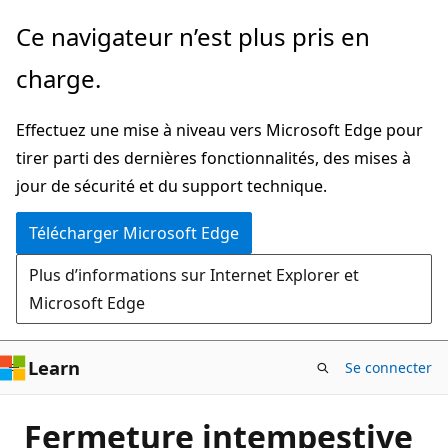
Passer
Ce navigateur n’est plus pris en
directement
charge.
au
contenu
Effectuez une mise à niveau vers Microsoft Edge pour
principal
tirer parti des dernières fonctionnalités, des mises à
jour de sécurité et du support technique.
Télécharger Microsoft Edge
Plus d’informations sur Internet Explorer et
Microsoft Edge
Learn
Se connecter
Fermeture intempestive