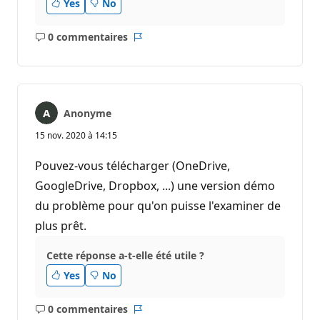
Yes
No
0 commentaires
Aucun
Rapport
commentaire
Anonyme
15 nov. 2020 à 14:15
Pouvez-vous télécharger (OneDrive,
GoogleDrive, Dropbox, ...) une version démo
du problème pour qu'on puisse l'examiner de
plus prêt.
Cette réponse a-t-elle été utile ?
Yes
No
0 commentaires
Aucun
Rapport