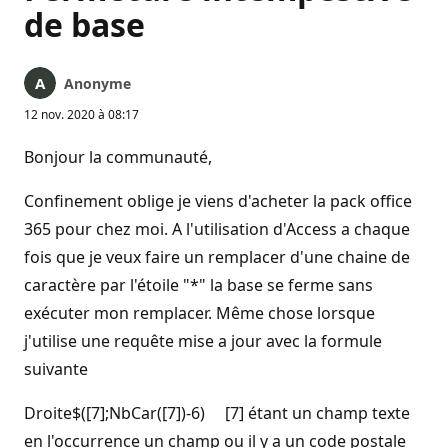
de base
Anonyme
12 nov. 2020 à 08:17
Bonjour la communauté,
Confinement oblige je viens d'acheter la pack office
365 pour chez moi. A l'utilisation d'Access a chaque
fois que je veux faire un remplacer d'une chaine de
caractère par l'étoile "*" la base se ferme sans
exécuter mon remplacer. Même chose lorsque
j'utilise une requête mise a jour avec la formule
suivante
Droite$([7];NbCar([7])-6) [7] étant un champ texte
en l'occurrence un champ ou il y a un code postale