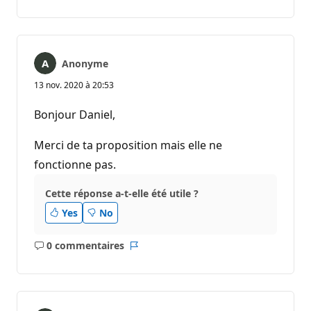
commentaire
Anonyme
13 nov. 2020 à 20:53
Bonjour Daniel,
Merci de ta proposition mais elle ne
fonctionne pas.
Cette réponse a-t-elle été utile ?
Yes
No
0 commentaires
Aucun
Rapport
commentaire