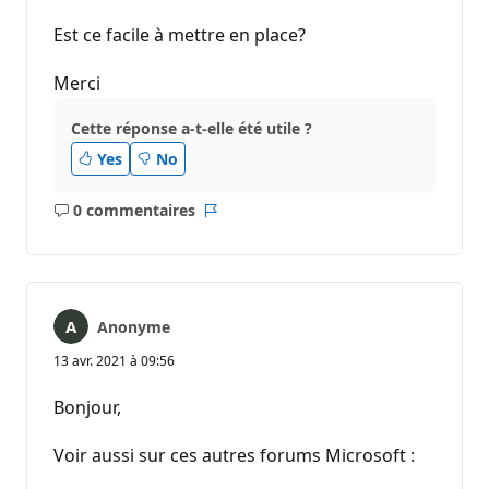
Est ce facile à mettre en place?
Merci
Cette réponse a-t-elle été utile ?
Yes
No
0 commentaires
Aucun
Rapport
commentaire
Anonyme
13 avr. 2021 à 09:56
Bonjour,
Voir aussi sur ces autres forums Microsoft :