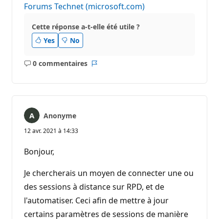
Forums Technet (microsoft.com)
Cette réponse a-t-elle été utile ?
Yes
No
0 commentaires
Aucun
Rapport
commentaire
Anonyme
12 avr. 2021 à 14:33
Bonjour,
Je chercherais un moyen de connecter une ou
des sessions à distance sur RPD, et de
l'automatiser. Ceci afin de mettre à jour
certains paramètres de sessions de manière