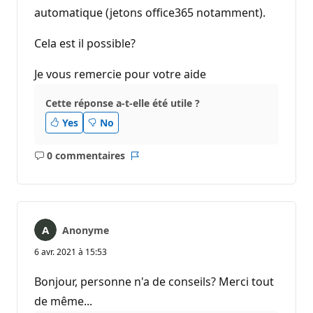
automatique (jetons office365 notamment).
Cela est il possible?
Je vous remercie pour votre aide
Cette réponse a-t-elle été utile ?
Yes
No
0 commentaires
Aucun
Rapport
commentaire
Anonyme
6 avr. 2021 à 15:53
Bonjour, personne n'a de conseils? Merci tout
de même...