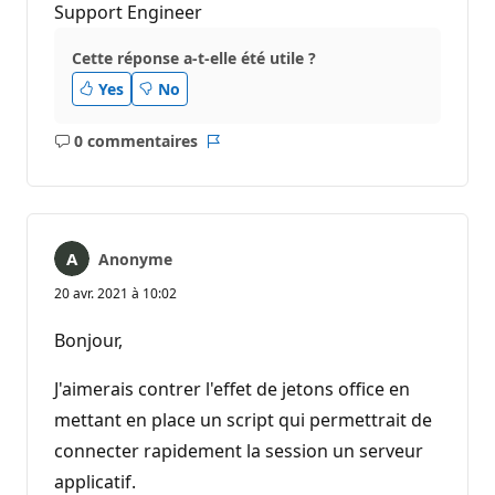
Support Engineer
Cette réponse a-t-elle été utile ?
Yes
No
0 commentaires
Aucun
Rapport
commentaire
Anonyme
20 avr. 2021 à 10:02
Bonjour,
J'aimerais contrer l'effet de jetons office en
mettant en place un script qui permettrait de
connecter rapidement la session un serveur
applicatif.