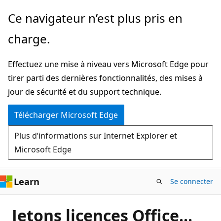
Passer
Ce navigateur n’est plus pris en
directement
charge.
au
contenu
Effectuez une mise à niveau vers Microsoft Edge pour
principal
tirer parti des dernières fonctionnalités, des mises à
jour de sécurité et du support technique.
Télécharger Microsoft Edge
Plus d’informations sur Internet Explorer et
Microsoft Edge
Learn
Se connecter
Jetons licences Office...