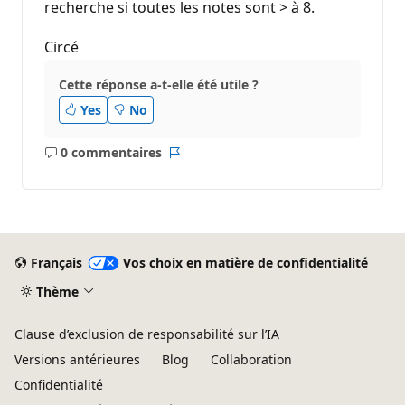
recherche si toutes les notes sont > à 8.
Circé
Cette réponse a-t-elle été utile ?
Yes
No
0 commentaires
Aucun
Rapport
commentaire
Français
Vos choix en matière de confidentialité
Thème
Clause d’exclusion de responsabilité sur l’IA
Versions antérieures
Blog
Collaboration
Confidentialité