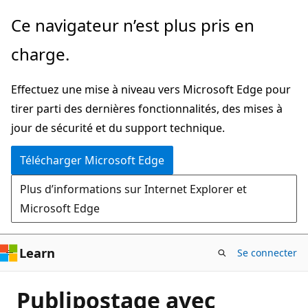
Passer
Ce navigateur n’est plus pris en
directement
charge.
au
contenu
Effectuez une mise à niveau vers Microsoft Edge pour
principal
tirer parti des dernières fonctionnalités, des mises à
jour de sécurité et du support technique.
Télécharger Microsoft Edge
Plus d’informations sur Internet Explorer et
Microsoft Edge
Learn
Se connecter
Publipostage avec