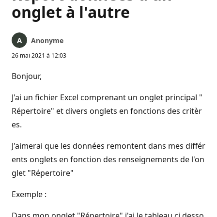
onglet à l'autre
Anonyme
26 mai 2021 à 12:03
Bonjour,
J'ai un fichier Excel comprenant un onglet principal "
Répertoire" et divers onglets en fonctions des critèr
es.
J'aimerai que les données remontent dans mes différ
ents onglets en fonction des renseignements de l'on
glet "Répertoire"
Exemple :
Dans mon onglet "Répertoire" j'ai le tableau ci desso