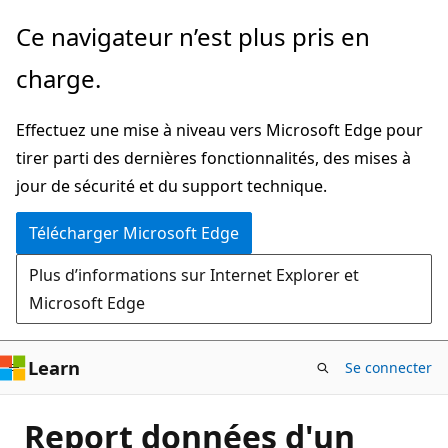
Passer
Ce navigateur n’est plus pris en
directement
charge.
au
contenu
Effectuez une mise à niveau vers Microsoft Edge pour
principal
tirer parti des dernières fonctionnalités, des mises à
jour de sécurité et du support technique.
Télécharger Microsoft Edge
Plus d’informations sur Internet Explorer et
Microsoft Edge
Learn
Se connecter
Report données d'un