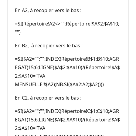
En A2, à recopier vers le bas :
=SI(Répertoire!A2<>"";Répertoire!$A$2:$A$10;
"")
En B2, à recopier vers le bas :
=SI($A2="";"";INDEX(Répertoire!B$1:B$10;AGR
EGAT(15;6;LIGNE($A$2:$A$10)/(Répertoire!$A$
2:$A$10='TVA
MENSUELLE'!$A2);NB.SI($A$2:A2;$A2))))
En C2, à recopier vers le bas :
=SI($A2="";"";INDEX(Répertoire!C$1:C$10;AGR
EGAT(15;6;LIGNE($A$2:$A$10)/(Répertoire!$A$
2:$A$10='TVA