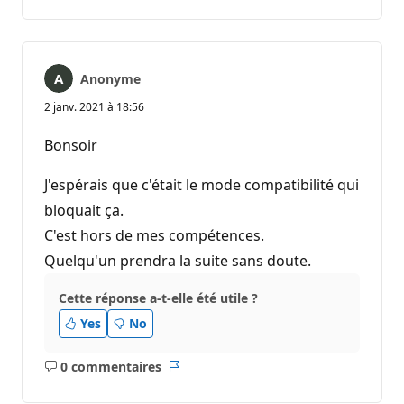
commentaire
Anonyme
2 janv. 2021 à 18:56
Bonsoir
J'espérais que c'était le mode compatibilité qui
bloquait ça.
C'est hors de mes compétences.
Quelqu'un prendra la suite sans doute.
Cette réponse a-t-elle été utile ?
Yes
No
0 commentaires
Aucun
Rapport
commentaire