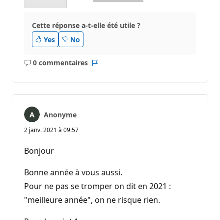
Cette réponse a-t-elle été utile ?
Yes
No
0 commentaires
Aucun
Rapport
commentaire
Anonyme
2 janv. 2021 à 09:57
Bonjour
Bonne année à vous aussi.
Pour ne pas se tromper on dit en 2021 :
"meilleure année", on ne risque rien.