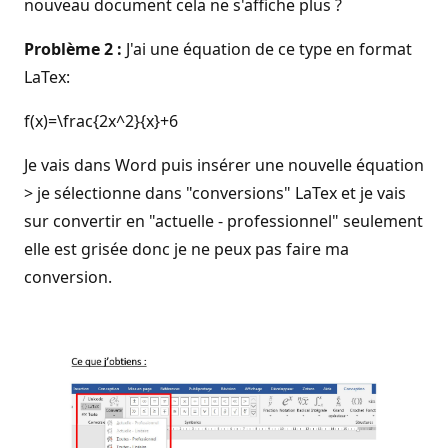
nouveau document cela ne s'affiche plus ?
Problème 2 :
J'ai une équation de ce type en format
LaTex:
f(x)=\frac{2x^2}{x}+6
Je vais dans Word puis insérer une nouvelle équation
> je sélectionne dans "conversions" LaTex et je vais
sur convertir en "actuelle - professionnel" seulement
elle est grisée donc je ne peux pas faire ma
conversion.