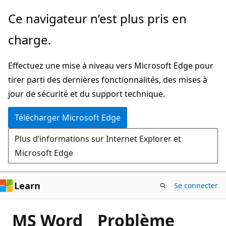
Passer
Ce navigateur n’est plus pris en
directement
charge.
au
contenu
Effectuez une mise à niveau vers Microsoft Edge pour
principal
tirer parti des dernières fonctionnalités, des mises à
jour de sécurité et du support technique.
Télécharger Microsoft Edge
Plus d’informations sur Internet Explorer et
Microsoft Edge
Learn
Se connecter
MS Word _ Problème