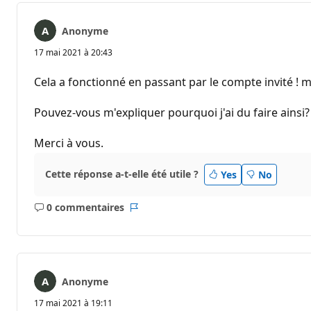
Anonyme
17 mai 2021 à 20:43
Cela a fonctionné en passant par le compte invité ! 
Pouvez-vous m'expliquer pourquoi j'ai du faire ainsi?
Merci à vous.
Cette réponse a-t-elle été utile ?
Yes
No
0 commentaires
Aucun
Rapport
commentaire
Anonyme
17 mai 2021 à 19:11