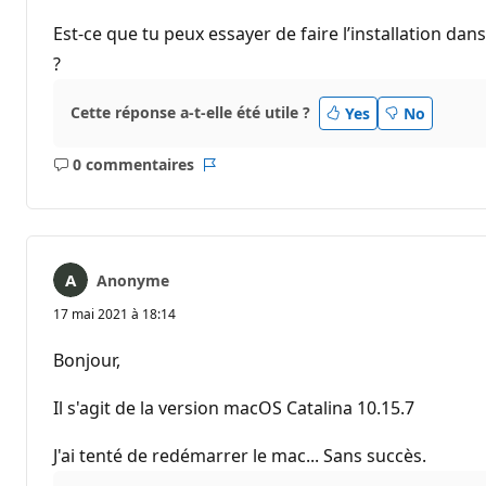
Est-ce que tu peux essayer de faire l’installation d
?
Cette réponse a-t-elle été utile ?
Yes
No
0 commentaires
Aucun
Rapport
commentaire
Anonyme
17 mai 2021 à 18:14
Bonjour,
Il s'agit de la version macOS Catalina 10.15.7
J'ai tenté de redémarrer le mac... Sans succès.