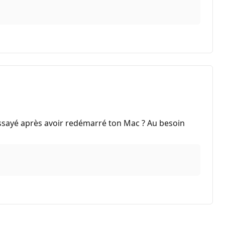
 essayé après avoir redémarré ton Mac ? Au besoin