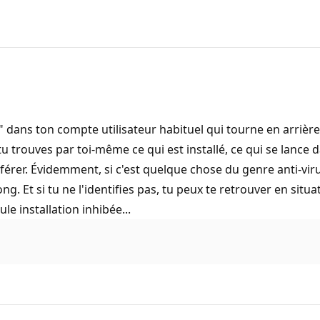
" dans ton compte utilisateur habituel qui tourne en arrière-p
 tu trouves par toi-même ce qui est installé, ce qui se lance
férer. Évidemment, si c'est quelque chose du genre anti-virus
long. Et si tu ne l'identifies pas, tu peux te retrouver en si
le installation inhibée...