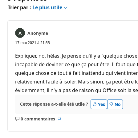
Trier par :
Le plus utile
Anonyme
17 mai 2021 à 21:55
Expliquer, no, hélas. Je pense qu'il y a "quelque chose
incapable de deviner ce que ça peut être. Il faut que
quelque chose de tout à fait inattendu qui vient inter
relativement facile à isoler. Mais sinon, ça peut être 
évidemment, il n'y a pas de raison qu'Office soit la seu
Cette réponse a-t-elle été utile ?
Yes
No
0 commentaires
Aucun
Rapport
commentaire