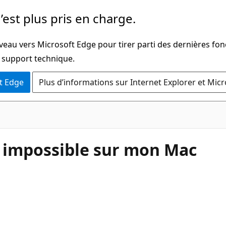
’est plus pris en charge.
veau vers Microsoft Edge pour tirer parti des dernières fon
u support technique.
t Edge
Plus d’informations sur Internet Explorer et Mic
e impossible sur mon Mac