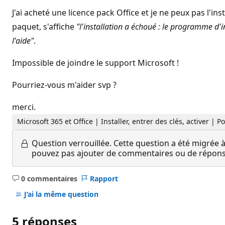
J'ai acheté une licence pack Office et je ne peux pas l'in
paquet, s'affiche
"l'installation a échoué : le programme d'in
l'aide"
.
Impossible de joindre le support Microsoft !
Pourriez-vous m'aider svp ?
merci.
Microsoft 365 et Office | Installer, entrer des clés, activer |
Question verrouillée.
Cette question a été migrée à
pouvez pas ajouter de commentaires ou de réponses
0 commentaires
Rapport
Aucun
commentaire
J’ai la même question
5 réponses