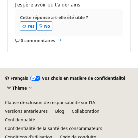
J'espère avoir pu t'aider ainsi
Cette réponse a-t-elle été utile ?
Yes
No
0 commentaires
Aucun
Rapport
commentaire
Français
Vos choix en matière de confidentialité
Thème
Clause d’exclusion de responsabilité sur l’IA
Versions antérieures
Blog
Collaboration
Confidentialité
Confidentialité de la santé des consommateurs
Conditions d’utilisation
Code de conduite