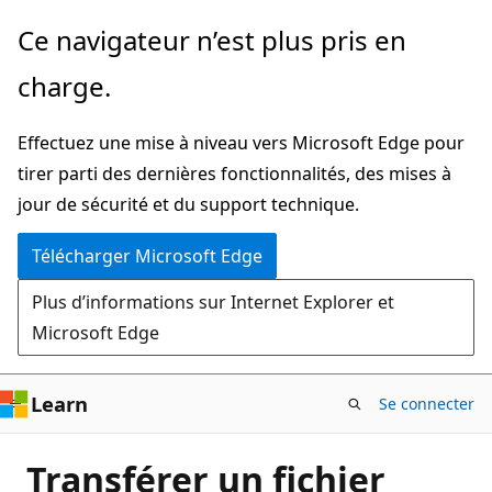
Passer
Ce navigateur n’est plus pris en
directement
charge.
au
contenu
Effectuez une mise à niveau vers Microsoft Edge pour
principal
tirer parti des dernières fonctionnalités, des mises à
jour de sécurité et du support technique.
Télécharger Microsoft Edge
Plus d’informations sur Internet Explorer et
Microsoft Edge
Learn
Se connecter
Transférer un fichier