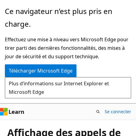
Passer
Ce navigateur n’est plus pris en
directement
charge.
au
contenu
Effectuez une mise à niveau vers Microsoft Edge pour
principal
tirer parti des dernières fonctionnalités, des mises à
jour de sécurité et du support technique.
Télécharger Microsoft Edge
Plus d’informations sur Internet Explorer et
Microsoft Edge
Learn
Se connecter
Affichage des appels de