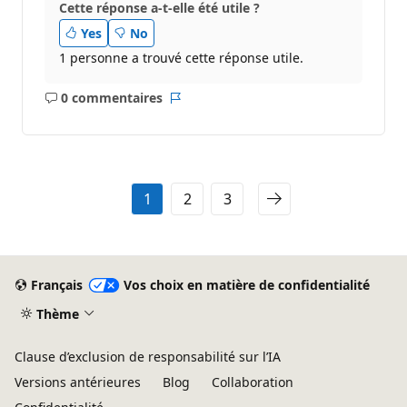
Cette réponse a-t-elle été utile ?
Yes
No
1 personne a trouvé cette réponse utile.
0 commentaires
Aucun
Rapport
commentaire
1
2
3
Français
Vos choix en matière de confidentialité
Thème
Clause d’exclusion de responsabilité sur l’IA
Versions antérieures
Blog
Collaboration