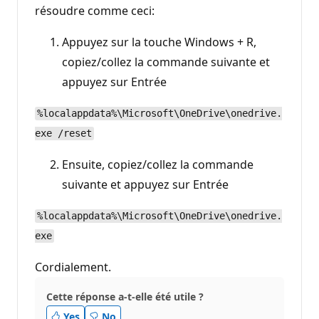
résoudre comme ceci:
Appuyez sur la touche Windows + R,
copiez/collez la commande suivante et
appuyez sur Entrée
%localappdata%\Microsoft\OneDrive\onedrive.
exe /reset
Ensuite, copiez/collez la commande
suivante et appuyez sur Entrée
%localappdata%\Microsoft\OneDrive\onedrive.
exe
Cordialement.
Cette réponse a-t-elle été utile ?
Yes
No