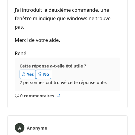
J'ai introduit la deuxième commande, une
fenêtre m'indique que windows ne trouve
pas.
Merci de votre aide.
René
Cette réponse a-t-elle été utile ?
Yes
No
2 personnes ont trouvé cette réponse utile.
0 commentaires
Aucun
Rapport
commentaire
Anonyme