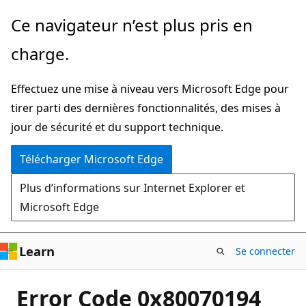
Passer
Ce navigateur n’est plus pris en
directement
charge.
au
contenu
Effectuez une mise à niveau vers Microsoft Edge pour
principal
tirer parti des dernières fonctionnalités, des mises à
jour de sécurité et du support technique.
Télécharger Microsoft Edge
Plus d’informations sur Internet Explorer et
Microsoft Edge
Learn
Se connecter
Error Code 0x80070194