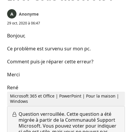
Anonyme
29 oct. 2020 à 06:47
Bonjour,
Ce problème est survenu sur mon pc.
Comment puis-je réparer cette erreur?
Merci
René
Microsoft 365 et Office | PowerPoint | Pour la maison |
Windows
Question verrouillée.
Cette question a été
migrée à partir de la Communauté Support
Microsoft. Vous pouvez voter pour indiquer
si elle est utile, mais vous ne pouvez pas