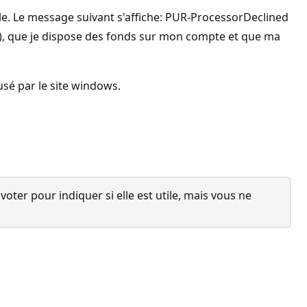
le. Le message suivant s'affiche: PUR-ProcessorDeclined
s), que je dispose des fonds sur mon compte et que ma
usé par le site windows.
ter pour indiquer si elle est utile, mais vous ne