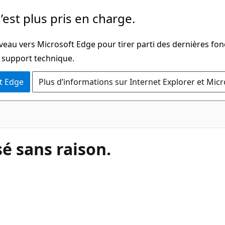
’est plus pris en charge.
veau vers Microsoft Edge pour tirer parti des dernières fon
u support technique.
t Edge
Plus d’informations sur Internet Explorer et Mic
é sans raison.