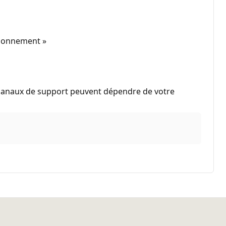
abonnement »
s canaux de support peuvent dépendre de votre