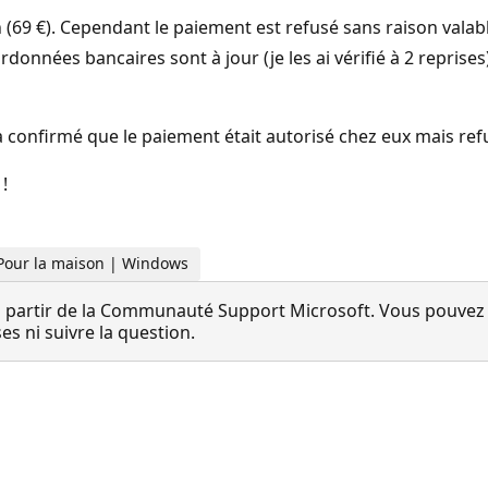
(69 €). Cependant le paiement est refusé sans raison valab
nées bancaires sont à jour (je les ai vérifié à 2 reprise
a confirmé que le paiement était autorisé chez eux mais ref
!
 Pour la maison | Windows
 partir de la Communauté Support Microsoft. Vous pouvez vo
 ni suivre la question.