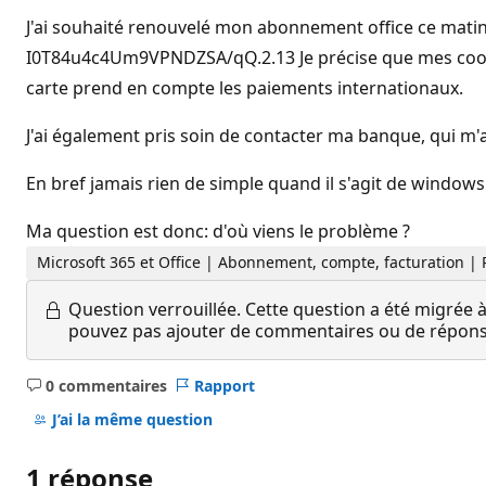
J'ai souhaité renouvelé mon abonnement office ce matin 
I0T84u4c4Um9VPNDZSA/qQ.2.13 Je précise que mes coordon
carte prend en compte les paiements internationaux.
J'ai également pris soin de contacter ma banque, qui m'
En bref jamais rien de simple quand il s'agit de windows 
Ma question est donc: d'où viens le problème ?
Microsoft 365 et Office | Abonnement, compte, facturation |
Question verrouillée.
Cette question a été migrée à
pouvez pas ajouter de commentaires ou de réponses
0 commentaires
Rapport
Aucun
commentaire
J’ai la même question
1 réponse