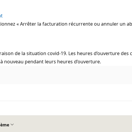
nt
tionnez « Arrêter la facturation récurrente ou annuler un 
 raison de la situation covid-19. Les heures d’ouverture de
r à nouveau pendant leurs heures d’ouverture.
hème