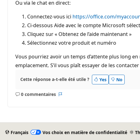
Ou via le chat en direct:
Connectez-vous ici
https://office.com/myaccou
Ci-dessous Aide avec le compte Microsoft sélec
Cliquez sur « Obtenez de l’aide maintenant »
Sélectionnez votre produit et numéro
Vous pourriez avoir un temps d’attente plus long en
emplacement. S’il vous plaît essayer de les contacte
Cette réponse a-t-elle été utile ?
Yes
No
0 commentaires
Aucun
Rapport
commentaire
Français
Vos choix en matière de confidentialité
T