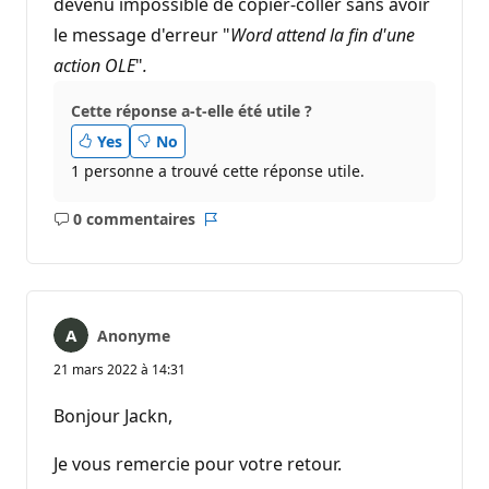
devenu impossible de copier-coller sans avoir
le message d'erreur "
Word attend la fin d'une
action OLE
"
.
Cette réponse a-t-elle été utile ?
Yes
No
1 personne a trouvé cette réponse utile.
0 commentaires
Aucun
Rapport
commentaire
Anonyme
21 mars 2022 à 14:31
Bonjour Jackn,
Je vous remercie pour votre retour.