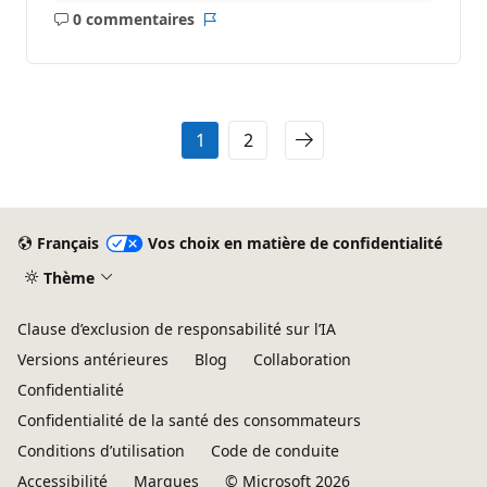
0 commentaires
Aucun
Rapport
commentaire
1
2
Français
Vos choix en matière de confidentialité
Thème
Clause d’exclusion de responsabilité sur l’IA
Versions antérieures
Blog
Collaboration
Confidentialité
Confidentialité de la santé des consommateurs
Conditions d’utilisation
Code de conduite
Accessibilité
Marques
© Microsoft 2026