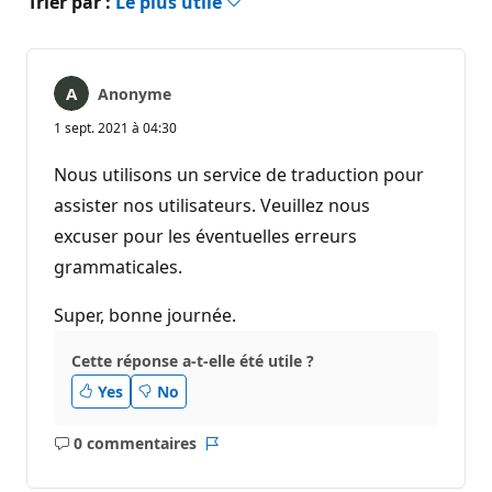
Trier par :
Le plus utile
Anonyme
1 sept. 2021 à 04:30
Nous utilisons un service de traduction pour
assister nos utilisateurs. Veuillez nous
excuser pour les éventuelles erreurs
grammaticales.
Super, bonne journée.
Cette réponse a-t-elle été utile ?
Yes
No
0 commentaires
Aucun
Rapport
commentaire