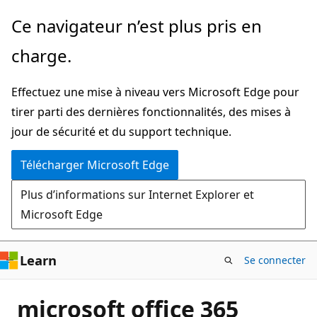
Passer
Ce navigateur n’est plus pris en
directement
charge.
au
contenu
Effectuez une mise à niveau vers Microsoft Edge pour
principal
tirer parti des dernières fonctionnalités, des mises à
jour de sécurité et du support technique.
Télécharger Microsoft Edge
Plus d’informations sur Internet Explorer et
Microsoft Edge
Learn
Se connecter
microsoft office 365