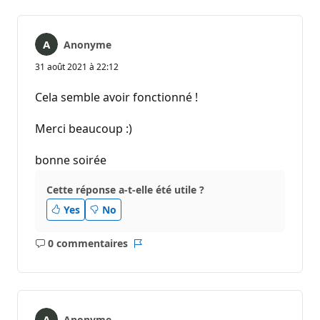
Anonyme
31 août 2021 à 22:12
Cela semble avoir fonctionné !
Merci beaucoup :)
bonne soirée
Cette réponse a-t-elle été utile ?
Yes
No
0 commentaires
Aucun
Rapport
commentaire
Anonyme