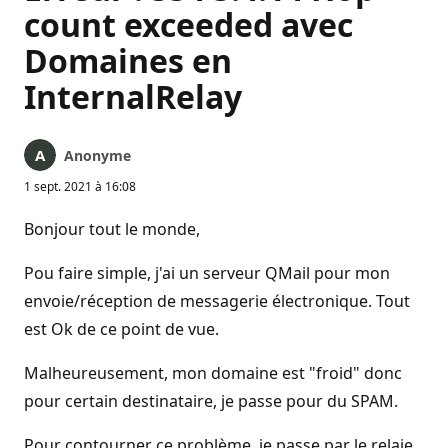
count exceeded avec
Domaines en
InternalRelay
Anonyme
1 sept. 2021 à 16:08
Bonjour tout le monde,
Pou faire simple, j'ai un serveur QMail pour mon
envoie/réception de messagerie électronique. Tout
est Ok de ce point de vue.
Malheureusement, mon domaine est "froid" donc
pour certain destinataire, je passe pour du SPAM.
Pour contourner ce problème, je passe par le relaie