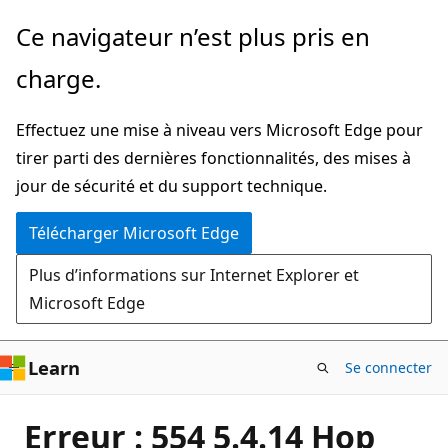
Passer
Ce navigateur n’est plus pris en
directement
charge.
au
contenu
Effectuez une mise à niveau vers Microsoft Edge pour
principal
tirer parti des dernières fonctionnalités, des mises à
jour de sécurité et du support technique.
Télécharger Microsoft Edge
Plus d’informations sur Internet Explorer et
Microsoft Edge
Learn
Se connecter
Erreur : ‎554 5.4.14 Hop