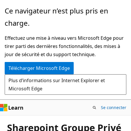
Passer
Ce navigateur n’est plus pris en
directement
charge.
au
contenu
Effectuez une mise à niveau vers Microsoft Edge pour
principal
tirer parti des dernières fonctionnalités, des mises à
jour de sécurité et du support technique.
Télécharger Microsoft Edge
Plus d’informations sur Internet Explorer et
Microsoft Edge
Learn
Se connecter
Sharepoint Groupe Privé