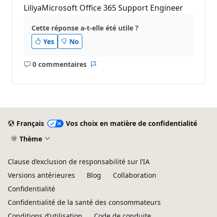
LiliyaMicrosoft Office 365 Support Engineer
Cette réponse a-t-elle été utile ?
Yes
No
0 commentaires
Aucun
Rapport
commentaire
Français
Vos choix en matière de confidentialité
Thème
Clause d’exclusion de responsabilité sur l’IA
Versions antérieures
Blog
Collaboration
Confidentialité
Confidentialité de la santé des consommateurs
Conditions d’utilisation
Code de conduite