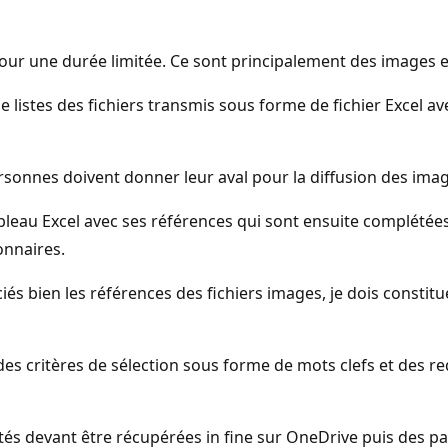
pour une durée limitée. Ce sont principalement des images e
 listes des fichiers transmis sous forme de fichier Excel ave
sonnes doivent donner leur aval pour la diffusion des images
 tableau Excel avec ses références qui sont ensuite complét
ionnaires.
ciés bien les références des fichiers images, je dois consti
es critères de sélection sous forme de mots clefs et des req
tés devant être récupérées in fine sur OneDrive puis des pa