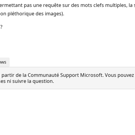
ermettant pas une requête sur des mots clefs multiples, la 
ion pléthorique des images).
 ?
dows
 partir de la Communauté Support Microsoft. Vous pouvez vo
 ni suivre la question.