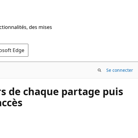
ctionnalités, des mises
rosoft Edge
Se connecter
rs de chaque partage puis
accès