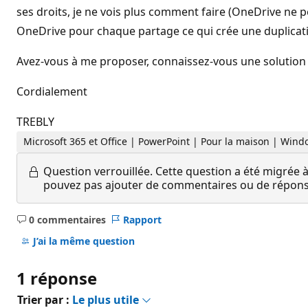
ses droits, je ne vois plus comment faire (OneDrive ne p
OneDrive pour chaque partage ce qui crée une duplicat
Avez-vous à me proposer, connaissez-vous une solution
Cordialement
TREBLY
Microsoft 365 et Office | PowerPoint | Pour la maison | Win
Question verrouillée.
Cette question a été migrée à
pouvez pas ajouter de commentaires ou de réponses
0 commentaires
Rapport
Aucun
commentaire
J’ai la même question
1 réponse
Trier par :
Le plus utile