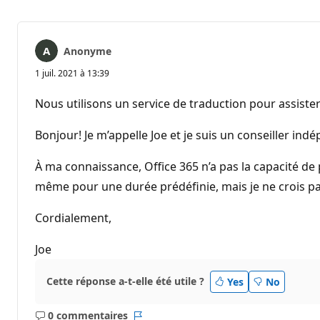
Anonyme
1 juil. 2021 à 13:39
Nous utilisons un service de traduction pour assister
Bonjour! Je m’appelle Joe et je suis un conseiller ind
À ma connaissance, Office 365 n’a pas la capacité de 
même pour une durée prédéfinie, mais je ne crois pa
Cordialement,
Joe
Cette réponse a-t-elle été utile ?
Yes
No
0 commentaires