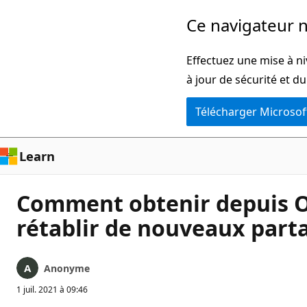
Passer
Ce navigateur n
directement
au
Effectuez une mise à ni
contenu
à jour de sécurité et d
principal
Télécharger Microsof
Learn
Comment obtenir depuis On
rétablir de nouveaux parta
Anonyme
1 juil. 2021 à 09:46