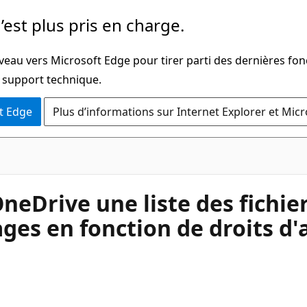
’est plus pris en charge.
veau vers Microsoft Edge pour tirer parti des dernières fon
u support technique.
t Edge
Plus d’informations sur Internet Explorer et Mic
eDrive une liste des fichie
ges en fonction de droits d'