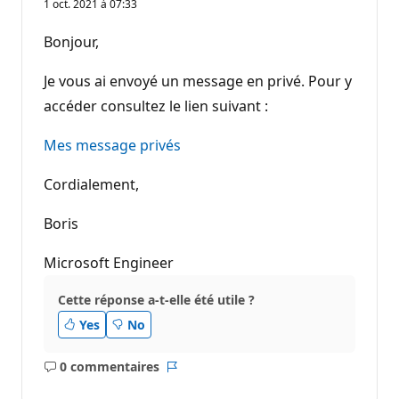
1 oct. 2021 à 07:33
Bonjour,
Je vous ai envoyé un message en privé. Pour y
accéder consultez le lien suivant :
Mes message privés
Cordialement,
Boris
Microsoft Engineer
Cette réponse a-t-elle été utile ?
Yes
No
0 commentaires
Aucun
Rapport
commentaire