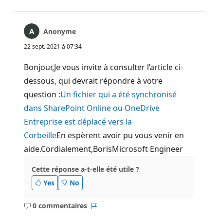
Anonyme
22 sept. 2021 à 07:34
Bonjour,Je vous invite à consulter l’article ci-
dessous, qui devrait répondre à votre
question :
Un fichier qui a été synchronisé
dans SharePoint Online ou OneDrive
Entreprise est déplacé vers la
Corbeille
En espèrent avoir pu vous venir en
aide.Cordialement,BorisMicrosoft Engineer
Cette réponse a-t-elle été utile ?
Yes
No
0 commentaires
Aucun
Rapport