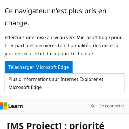
Passer
Ce navigateur n’est plus pris en
directement
charge.
au
contenu
Effectuez une mise à niveau vers Microsoft Edge pour
principal
tirer parti des dernières fonctionnalités, des mises à
jour de sécurité et du support technique.
Télécharger Microsoft Edge
Plus d’informations sur Internet Explorer et
Microsoft Edge
Learn
Se connecter
[MS Project] : priorité