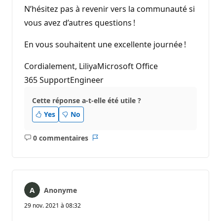
N’hésitez pas à revenir vers la communauté si
vous avez d’autres questions !
En vous souhaitent une excellente journée !
Cordialement, LiliyaMicrosoft Office
365 SupportEngineer
Cette réponse a-t-elle été utile ?
Yes
No
0 commentaires
Aucun
Rapport
commentaire
Anonyme
29 nov. 2021 à 08:32