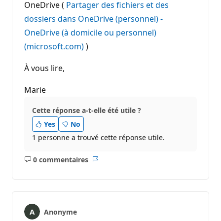
OneDrive (
Partager des fichiers et des
dossiers dans OneDrive (personnel) -
OneDrive (à domicile ou personnel)
(microsoft.com)
)
À vous lire,
Marie
Cette réponse a-t-elle été utile ?
Yes
No
1 personne a trouvé cette réponse utile.
0 commentaires
Aucun
Rapport
commentaire
Anonyme