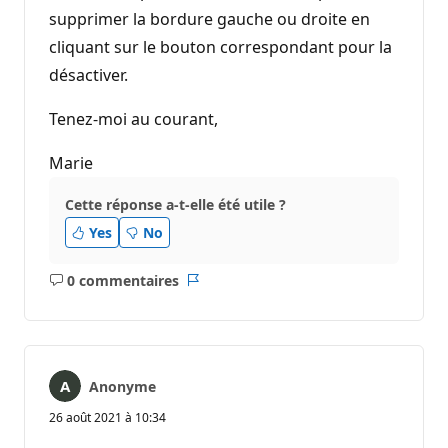
supprimer la bordure gauche ou droite en
cliquant sur le bouton correspondant pour la
désactiver.
Tenez-moi au courant,
Marie
Cette réponse a-t-elle été utile ?
Yes
No
0 commentaires
Aucun
Rapport
commentaire
Anonyme
26 août 2021 à 10:34