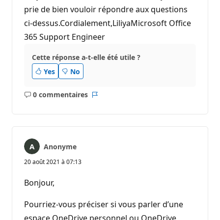
prie de bien vouloir répondre aux questions
ci-dessus.Cordialement,LiliyaMicrosoft Office
365 Support Engineer
Cette réponse a-t-elle été utile ?
Yes
No
0 commentaires
Aucun
Rapport
commentaire
Anonyme
20 août 2021 à 07:13
Bonjour,
Pourriez-vous préciser si vous parler d’une
espace OneDrive personnel ou OneDrive