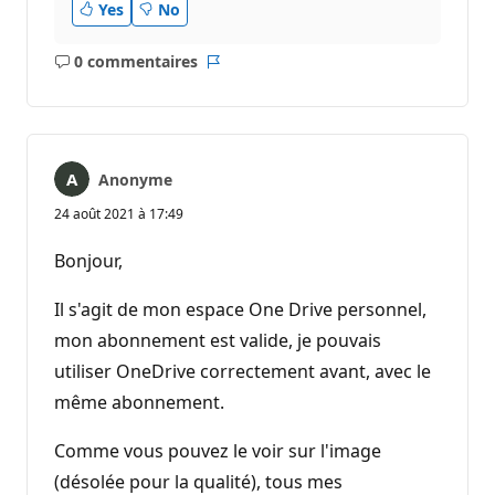
Yes
No
0 commentaires
Aucun
Rapport
commentaire
Anonyme
24 août 2021 à 17:49
Bonjour,
Il s'agit de mon espace One Drive personnel,
mon abonnement est valide, je pouvais
utiliser OneDrive correctement avant, avec le
même abonnement.
Comme vous pouvez le voir sur l'image
(désolée pour la qualité), tous mes