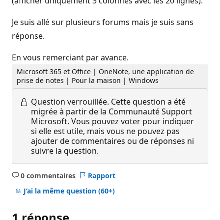
(afficher uniquement 3 colonnes avec les 20 lignes).
Je suis allé sur plusieurs forums mais je suis sans
réponse.
En vous remerciant par avance.
Microsoft 365 et Office | OneNote, une application de
prise de notes | Pour la maison | Windows
Question verrouillée.
Cette question a été
migrée à partir de la Communauté Support
Microsoft. Vous pouvez voter pour indiquer
si elle est utile, mais vous ne pouvez pas
ajouter de commentaires ou de réponses ni
suivre la question.
0 commentaires
Rapport
Aucun
commentaire
J’ai la même question
(60+)
1 réponse