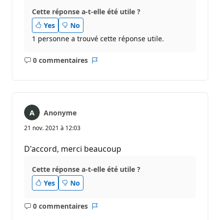
Cette réponse a-t-elle été utile ?
Yes
No
1 personne a trouvé cette réponse utile.
0 commentaires
Aucun
Rapport
commentaire
Anonyme
21 nov. 2021 à 12:03
D'accord, merci beaucoup
Cette réponse a-t-elle été utile ?
Yes
No
0 commentaires
Aucun
Rapport