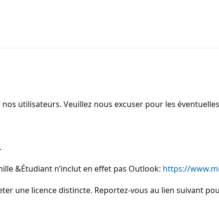
 nos utilisateurs. Veuillez nous excuser pour les éventuell
.
amille &Étudiant n’inclut en effet pas Outlook:
https://www.mi
ter une licence distincte. Reportez-vous au lien suivant p