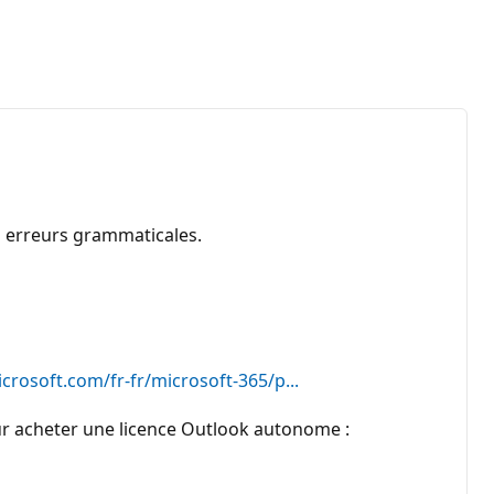
es erreurs grammaticales.
crosoft.com/fr-fr/microsoft-365/p...
our acheter une licence Outlook autonome :