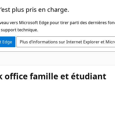
’est plus pris en charge.
veau vers Microsoft Edge pour tirer parti des dernières fon
u support technique.
t Edge
Plus d’informations sur Internet Explorer et Mic
 office famille et étudiant