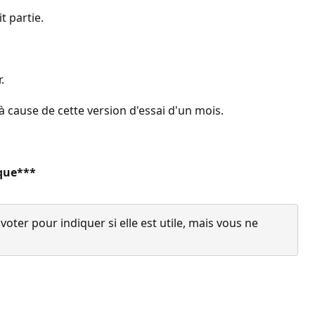
t partie.
.
à cause de cette version d'essai d'un mois.
ique***
ter pour indiquer si elle est utile, mais vous ne