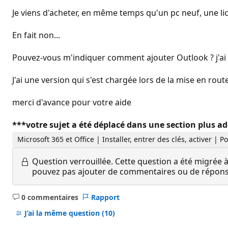
Je viens d'acheter, en même temps qu'un pc neuf, une lic
En fait non...
Pouvez-vous m'indiquer comment ajouter Outlook ? j'ai 
J'ai une version qui s'est chargée lors de la mise en rou
merci d'avance pour votre aide
***votre sujet a été déplacé dans une section plus a
Microsoft 365 et Office | Installer, entrer des clés, activer |
Question verrouillée.
Cette question a été migrée à
pouvez pas ajouter de commentaires ou de réponses
0 commentaires
Rapport
Aucun
commentaire
J’ai la même question
(10)