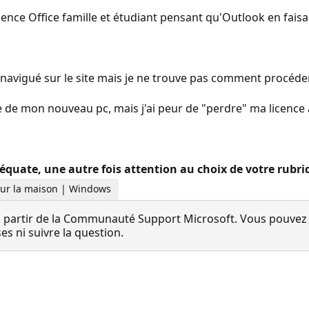
ence Office famille et étudiant pensant qu'Outlook en faisai
navigué sur le site mais je ne trouve pas comment procéder
te de mon nouveau pc, mais j'ai peur de "perdre" ma licence 
déquate, une autre fois attention au choix de votre rubr
 Pour la maison | Windows
 partir de la Communauté Support Microsoft. Vous pouvez vo
 ni suivre la question.