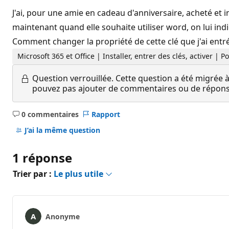
J'ai, pour une amie en cadeau d'anniversaire, acheté et 
maintenant quand elle souhaite utiliser word, on lui indi
Comment changer la propriété de cette clé que j'ai entré
Microsoft 365 et Office | Installer, entrer des clés, activer |
Question verrouillée.
Cette question a été migrée à
pouvez pas ajouter de commentaires ou de réponses
0 commentaires
Rapport
Aucun
commentaire
J’ai la même question
1 réponse
Trier par :
Le plus utile
Anonyme