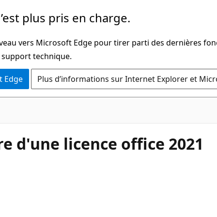
’est plus pris en charge.
veau vers Microsoft Edge pour tirer parti des dernières fon
u support technique.
t Edge
Plus d’informations sur Internet Explorer et Mic
 d'une licence office 2021