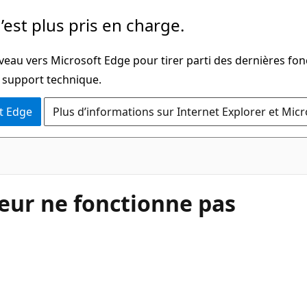
’est plus pris en charge.
veau vers Microsoft Edge pour tirer parti des dernières fon
u support technique.
t Edge
Plus d’informations sur Internet Explorer et Mic
seur ne fonctionne pas