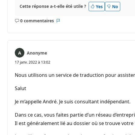
Cette réponse a-t-elle été utile ?
Yes
No
0 commentaires
Aucun
Rapport
commentaire
Anonyme
17 janv. 2022 à 13:02
Nous utilisons un service de traduction pour assister
Salut
Je m’appelle André. Je suis consultant indépendant.
Dans ce cas, vous faites partie d’un réseau d’entrepri
Il est généralement lié au dossier où se trouve votre f