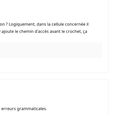
tion ? Logiquement, dans la cellule concernée il
'y ajoute le chemin d'accès avant le crochet, ça
es erreurs grammaticales.