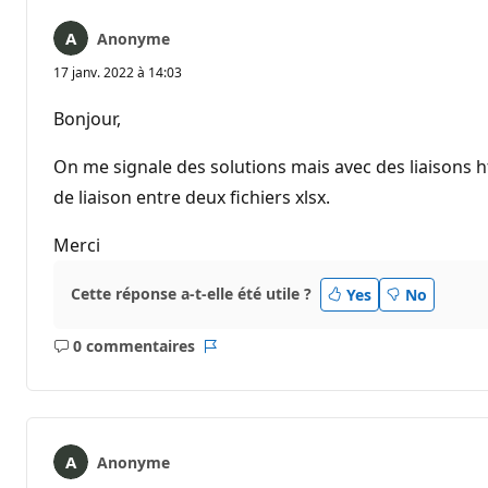
Anonyme
17 janv. 2022 à 14:03
Bonjour,
On me signale des solutions mais avec des liaisons html
de liaison entre deux fichiers xlsx.
Merci
Cette réponse a-t-elle été utile ?
Yes
No
0 commentaires
Aucun
Rapport
commentaire
Anonyme