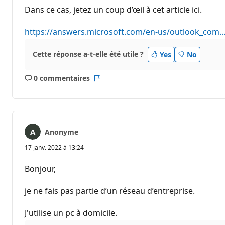
Dans ce cas, jetez un coup d’œil à cet article ici.
https://answers.microsoft.com/en-us/outlook_com..
Cette réponse a-t-elle été utile ?
Yes
No
0 commentaires
Aucun
Rapport
commentaire
Anonyme
17 janv. 2022 à 13:24
Bonjour,
je ne fais pas partie d’un réseau d’entreprise.
J'utilise un pc à domicile.