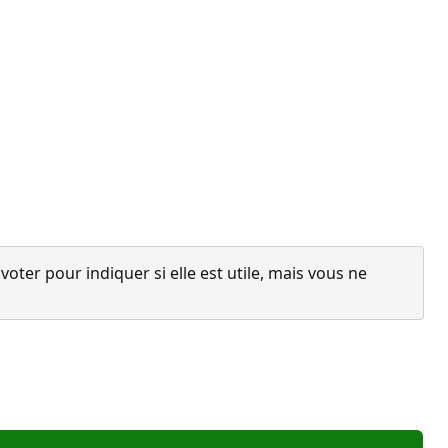
ter pour indiquer si elle est utile, mais vous ne