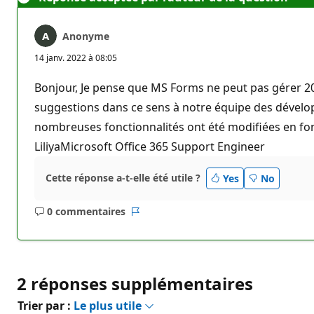
Anonyme
14 janv. 2022 à 08:05
Bonjour, Je pense que MS Forms ne peut pas gérer 20
suggestions dans ce sens à notre équipe des dévelop
nombreuses fonctionnalités ont été modifiées en fon
LiliyaMicrosoft Office 365 Support Engineer
Cette réponse a-t-elle été utile ?
Yes
No
0 commentaires
Aucun
Rapport
commentaire
2 réponses supplémentaires
Trier par :
Le plus utile