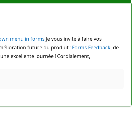
own menu in forms
Je vous invite à faire vos
élioration future du produit :
Forms Feedback
, de
une excellente journée ! Cordialement,