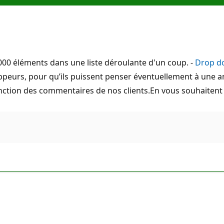
00 éléments dans une liste déroulante d'un coup. -
Drop d
peurs, pour qu’ils puissent penser éventuellement à une am
ction des commentaires de nos clients.En vous souhaitent 