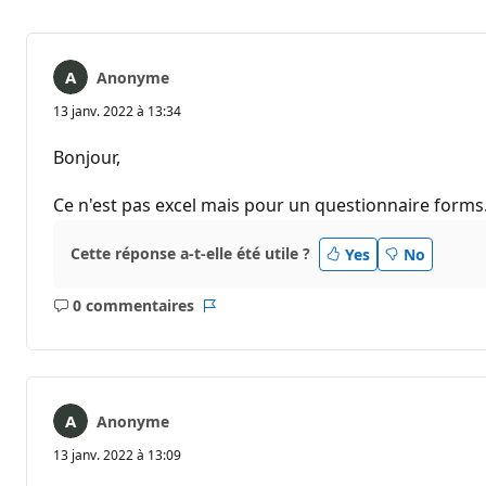
Anonyme
13 janv. 2022 à 13:34
Bonjour,
Ce n'est pas excel mais pour un questionnaire forms
Cette réponse a-t-elle été utile ?
Yes
No
0 commentaires
Aucun
Rapport
commentaire
Anonyme
13 janv. 2022 à 13:09