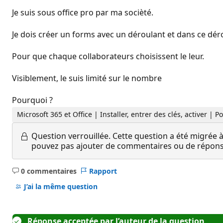
Je suis sous office pro par ma socièté.
Je dois créer un forms avec un déroulant et dans ce dérou
Pour que chaque collaborateurs choisissent le leur.
Visiblement, le suis limité sur le nombre
Pourquoi ?
Microsoft 365 et Office | Installer, entrer des clés, activer | 
Question verrouillée.
Cette question a été migrée à
pouvez pas ajouter de commentaires ou de réponses
0 commentaires
Rapport
Aucun
commentaire
J’ai la même question
Réponse acceptée par l’auteur de la question