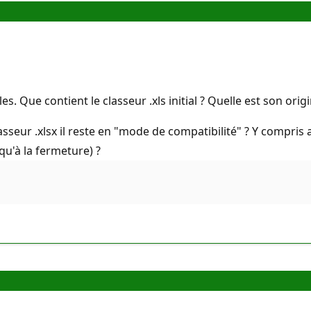
s. Que contient le classeur .xls initial ? Quelle est son orig
seur .xlsx il reste en "mode de compatibilité" ? Y compris a
qu'à la fermeture) ?