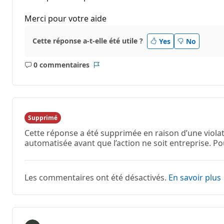
Merci pour votre aide
Cette réponse a-t-elle été utile ?
Yes
No
0 commentaires
Aucun
Rapport
commentaire
Supprimé
Cette réponse a été supprimée en raison d’une violat
automatisée avant que l’action ne soit entreprise. Po
Les commentaires ont été désactivés.
En savoir plus