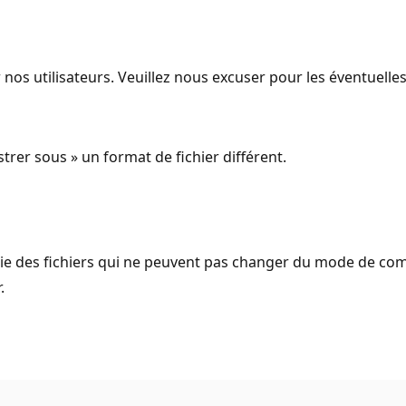
 nos utilisateurs. Veuillez nous excuser pour les éventuell
strer sous » un format de fichier différent.
ie des fichiers qui ne peuvent pas changer du mode de comp
.