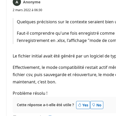
Anonyme
2 mars 2022 à 06:30
Quelques précisions sur le contexte seraient bien uti
Faut-il comprendre qu'une fois enregistré comme cl
l'enregistrement en .xlsx, l'affichage "mode de comp
Le fichier initial avait été généré par un logiciel de t
Effectivement, le mode compatibilité restait actif m
fichier csv, puis sauvegarde et réouverture, le mode co
maintenant, c'est bon.
Problème résolu !
Cette réponse a-t-elle été utile ?
Yes
No