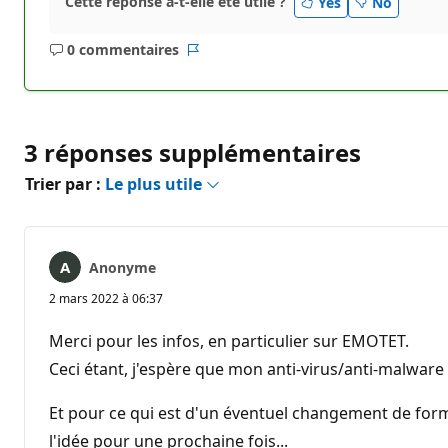
Cette réponse a-t-elle été utile ?
Yes
No
0 commentaires
Aucun
Rapport
commentaire
3 réponses supplémentaires
Trier par :
Le plus utile
Anonyme
2 mars 2022 à 06:37
Merci pour les infos, en particulier sur EMOTET.
Ceci étant, j'espère que mon anti-virus/anti-malware 
Et pour ce qui est d'un éventuel changement de format
l'idée pour une prochaine fois...