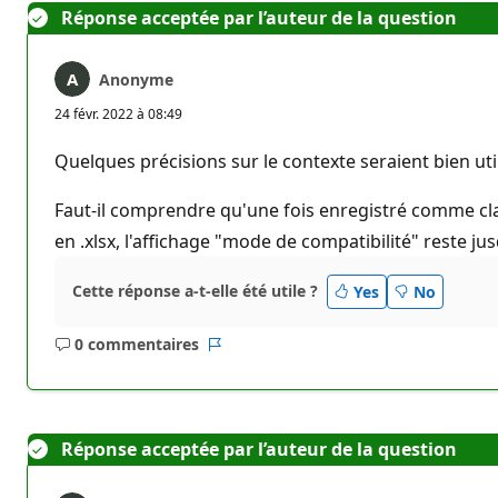
Réponse acceptée par l’auteur de la question
Anonyme
24 févr. 2022 à 08:49
Quelques précisions sur le contexte seraient bien utile
Faut-il comprendre qu'une fois enregistré comme clas
en .xlsx, l'affichage "mode de compatibilité" reste jus
Cette réponse a-t-elle été utile ?
Yes
No
0 commentaires
Aucun
Rapport
commentaire
Réponse acceptée par l’auteur de la question