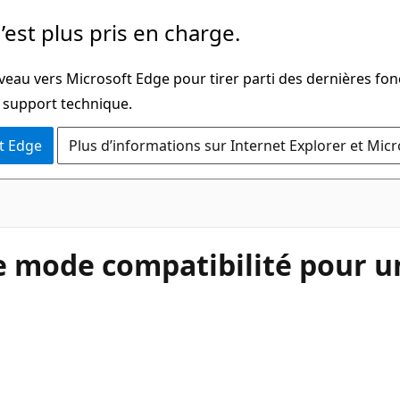
’est plus pris en charge.
veau vers Microsoft Edge pour tirer parti des dernières fon
u support technique.
t Edge
Plus d’informations sur Internet Explorer et Mic
e mode compatibilité pour un 