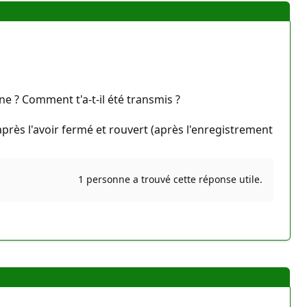
ine ? Comment t'a-t-il été transmis ?
près l'avoir fermé et rouvert (après l'enregistrement
1 personne a trouvé cette réponse utile.