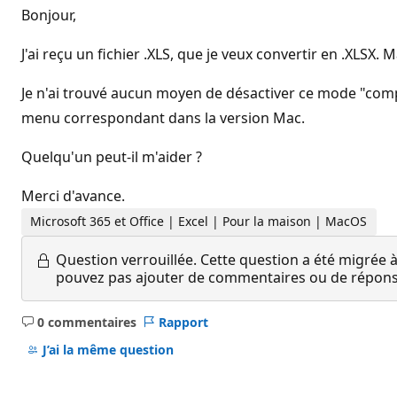
Bonjour,
J'ai reçu un fichier .XLS, que je veux convertir en .XLSX. 
Je n'ai trouvé aucun moyen de désactiver ce mode "compat
menu correspondant dans la version Mac.
Quelqu'un peut-il m'aider ?
Merci d'avance.
Microsoft 365 et Office | Excel | Pour la maison | MacOS
Question verrouillée.
Cette question a été migrée à
pouvez pas ajouter de commentaires ou de réponses
0 commentaires
Rapport
Aucun
commentaire
J’ai la même question