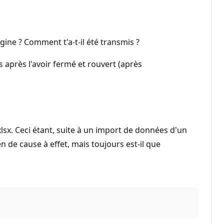
igine ? Comment t'a-t-il été transmis ?
 après l'avoir fermé et rouvert (après
lsx. Ceci étant, suite à un import de données d'un
en de cause à effet, mais toujours est-il que